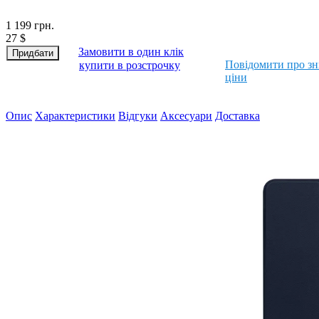
1 199
грн.
27
$
Замовити в один клік
Повідомити про з
купити в розстрочку
ціни
Опис
Характеристики
Відгуки
Аксесуари
Доставка