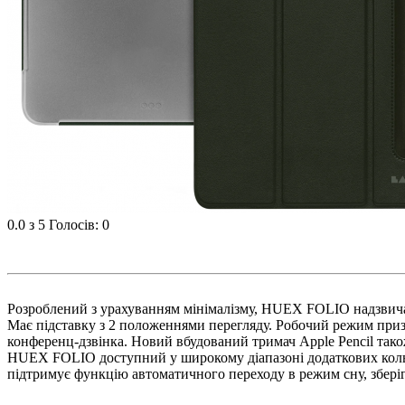
0.0
з 5
Голосів: 0
Розроблений з урахуванням мінімалізму, HUEX FOLIO надзвичай
Має підставку з 2 положеннями перегляду. Робочий режим призн
конференц-дзвінка. Новий вбудований тримач Apple Pencil так
HUEX FOLIO доступний у широкому діапазоні додаткових кольо
підтримує функцію автоматичного переходу в режим сну, збері