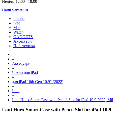
Неділя: 12:00 - 18:00
Наші магазини
iPhone
iPad
Mac
Watch
GADGETS
Аксесуари
Поб. техніка
//
Аксесуари
//
Чохли для iPad
//
для iPad 10th Gen 10.9" (2022)
//
Laut
//
Laut Huex Smart Case with Pencil Slot for iPad 10.9 2022,
Laut Huex Smart Case with Pencil Slot for iPad 10