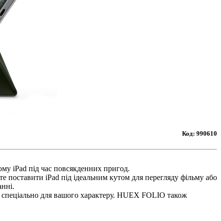
Код:
990610
му iPad під час повсякденних пригод.
е поставити iPad під ідеальним кутом для перегляду фільму або
нні.
о спеціально для вашого характеру. HUEX FOLIO також