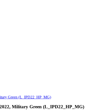
 Military Green (L_IPD22_HP_MG)
.9 2022, Military Green (L_IPD22_HP_MG)