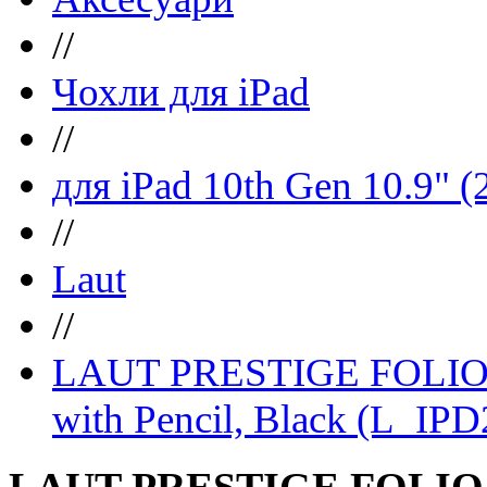
//
Чохли для iPad
//
для iPad 10th Gen 10.9" (
//
Laut
//
LAUT PRESTIGE FOLIO Ma
with Pencil, Black (L_
LAUT PRESTIGE FOLIO Ma