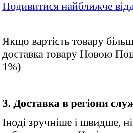
Подивитися найближче від
Якщо вартість товару більше
доставка товару Новою П
1%)
3. Доставка в регіони сл
Іноді зручніше і швидше, н