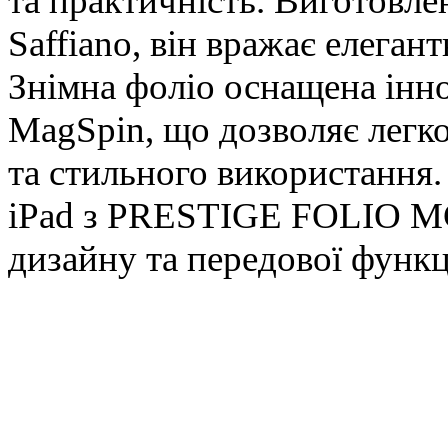
та практичність. Виготовл
Saffiano, він вражає елеган
Знімна фоліо оснащена інн
MagSpin, що дозволяє легко
та стильного використання.
iPad з PRESTIGE FOLIO MG
дизайну та передової функц