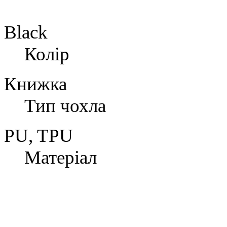
Black
Колір
Книжка
Тип чохла
PU, TPU
Матеріал