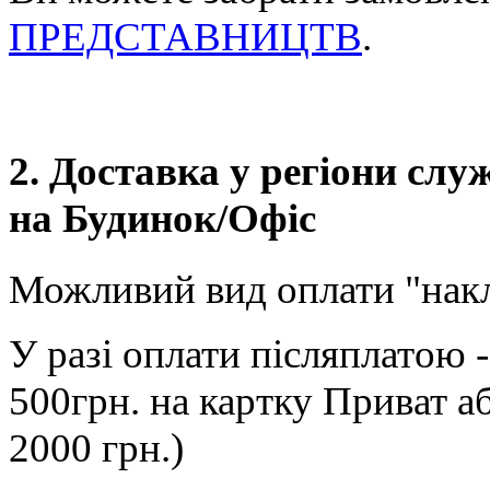
ПРЕДСТАВНИЦТВ
.
2. Доставка у регіони сл
на Будинок/Офіс
Можливий вид оплати "нак
У разі оплати післяплатою 
500грн. на картку Приват а
2000 грн.)