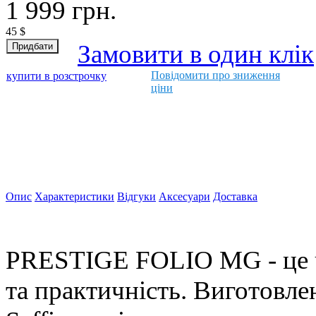
1 999
грн.
45
$
Замовити в один клік
Повідомити про зниження
купити в розстрочку
ціни
Опис
Характеристики
Відгуки
Аксесуари
Доставка
PRESTIGE FOLIO MG - це чо
та практичність. Виготовл