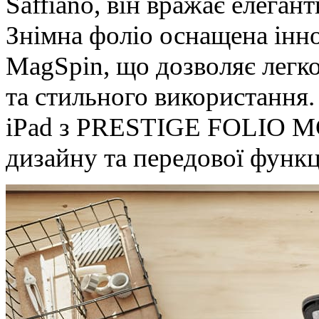
Saffiano, він вражає елеган
Знімна фоліо оснащена інн
MagSpin, що дозволяє легко
та стильного використання.
iPad з PRESTIGE FOLIO MG
дизайну та передової функц