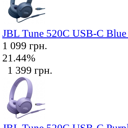
JBL Tune 520C USB-C Blu
1 099 грн.
21.44%
1 399 грн.
JBL Tune 520C USB-C Purp