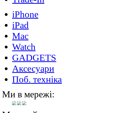
iPhone
iPad
Mac
Watch
GADGETS
Аксесуари
Поб. техніка
Ми в мережі: