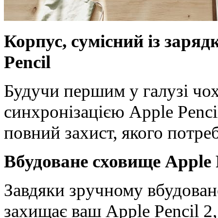
Корпус, сумісний із заряд
Pencil
Будучи першим у галузі чох
синхронізацією Apple Penc
повний захист, якого потреб
Вбудоване сховище Apple 
Завдяки зручному вбудов
захищає ваш Apple Pencil 2,