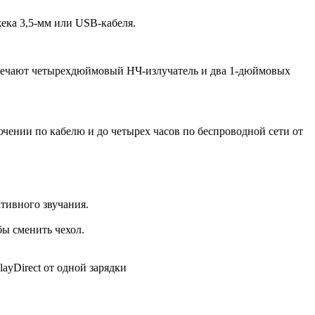
ека 3,5-мм или USB-кабеля.
отвечают четырехдюймовый НЧ-излучатель и два 1-дюймовых
чении по кабелю и до четырех часов по беспроводной сети от
ативного звучания.
бы сменить чехол.
ayDirect от одной зарядки