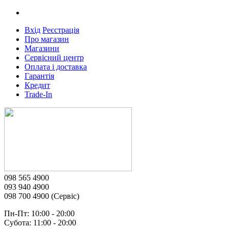
Вхід
Реєстрація
Про магазин
Магазини
Сервісний центр
Оплата і доставка
Гарантія
Кредит
Trade-In
098 565 4900
093 940 4900
098 700 4900 (Сервіс)
Пн-Пт: 10:00 - 20:00
Субота: 11:00 - 20:00