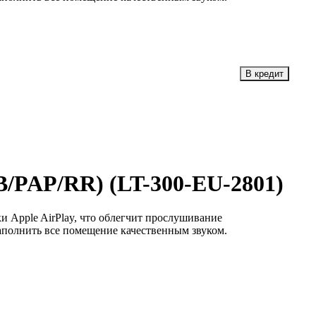
(PB/PAP/RR) (LT-300-EU-2801)
и Apple AirPlay, что облегчит прослушивание
аполнить все помещение качественным звуком.