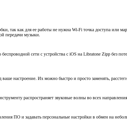
обки, так как для ее работы не нужна Wi-Fi точка доступа или 
вой передачи музыки.
еспроводной сети с устройства с iOS на Libratone Zipp без потер
д ваше настроение. Их можно быстро и просто заменять, рассте
инструменту распространяет звуковые волны во всех направлени
овления ПО и задавать персональные настройки в обмен на небо