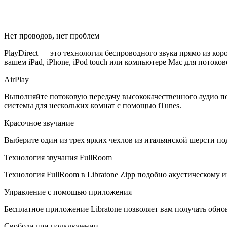
Нет проводов, нет проблем
PlayDirect — это технология беспроводного звука прямо из кор
вашем iPad, iPhone, iPod touch или компьютере Mac для потоко
AirPlay
Выполняйте потоковую передачу высококачественного аудио по б
системы для нескольких комнат с помощью iTunes.
Красочное звучание
Выберите один из трех ярких чехлов из итальянской шерсти по
Технология звучания FullRoom
Технология FullRoom в Libratone Zipp подобно акустическому 
Управление с помощью приложения
Бесплатное приложение Libratone позволяет вам получать обн
Свобода при подключении