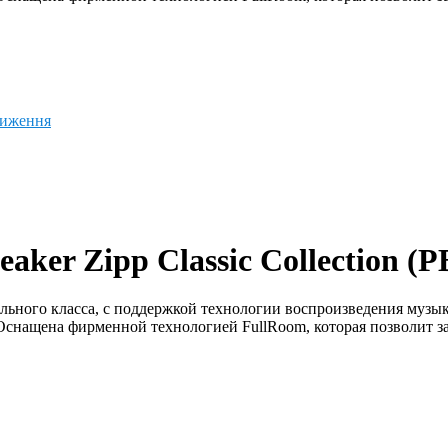
ниження
eaker Zipp Classic Collection 
иального класса, с поддержкой технологии воспроизведения музык
Оснащена фирменной технологией FullRoom, которая позволит з