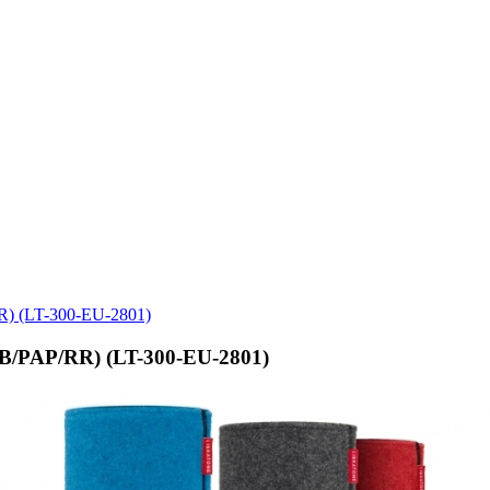
/RR) (LT-300-EU-2801)
(PB/PAP/RR) (LT-300-EU-2801)