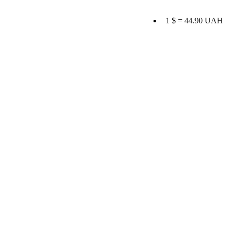
1 $ = 44.90 UAH