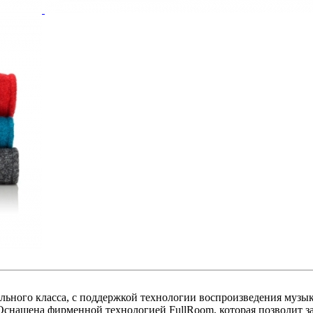
иального класса, с поддержкой технологии воспроизведения музык
Оснащена фирменной технологией FullRoom, которая позволит з