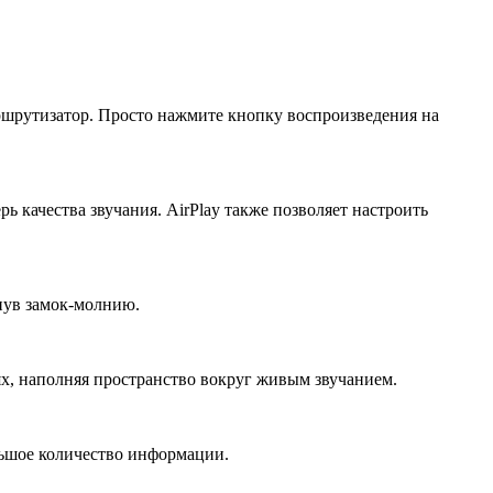
маршрутизатор. Просто нажмите кнопку воспроизведения на
ь качества звучания. AirPlay также позволяет настроить
гнув замок-молнию.
ях, наполняя пространство вокруг живым звучанием.
льшое количество информации.