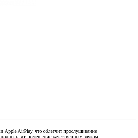
и Apple AirPlay, что облегчит прослушивание
аполнить все помещение качественным звуком.