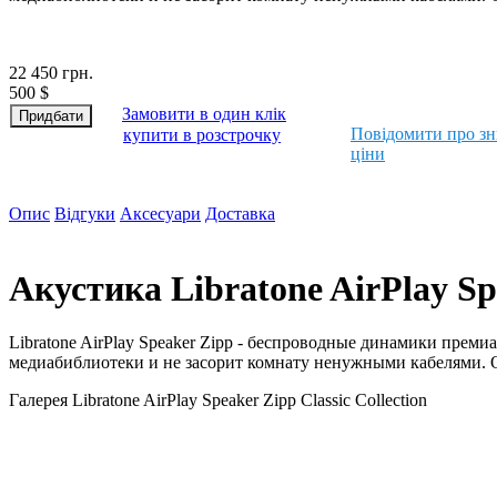
22 450
грн.
500
$
Замовити в один клік
Повідомити про з
купити в розстрочку
ціни
Опис
Відгуки
Аксесуари
Доставка
Акустика Libratone AirPlay Sp
Libratone AirPlay Speaker Zipp - беспроводные динамики прем
медиабиблиотеки и не засорит комнату ненужными кабелями. 
Галерея Libratone AirPlay Speaker Zipp Classic Collection