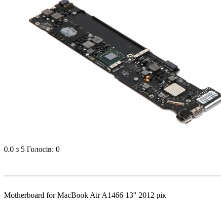
0.0
з 5
Голосів: 0
Motherboard for MacBook Air A1466 13" 2012 рік