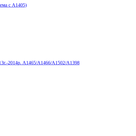
ема с А1405)
2013г.-2014р. A1465/A1466/A1502/A1398