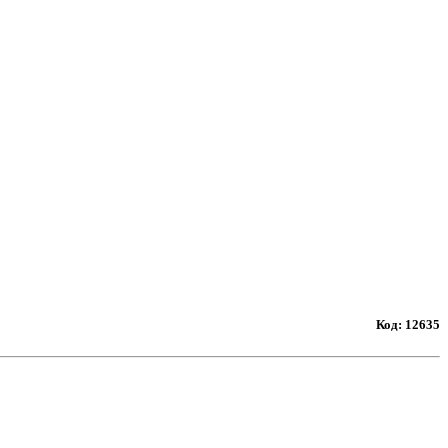
Код:
12635