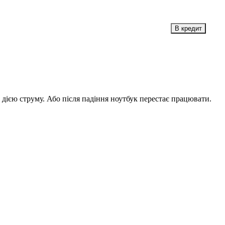
 дією струму. Або після падіння ноутбук перестає працювати.