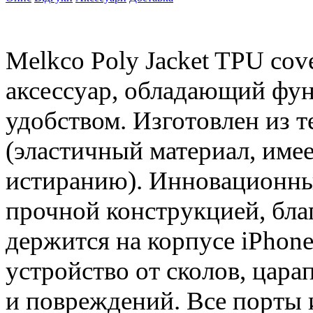
Melkco Poly Jacket TPU cov
аксессуар, обладающий фу
удобством. Изготовлен из 
(эластичный материал, име
истиранию). Инновационны
прочной конструкцией, бла
держится на корпусе iPhon
устройство от сколов, цар
и повреждений. Все порты 