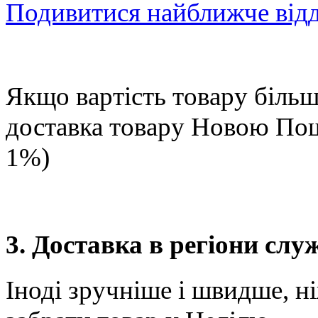
Подивитися найближче від
Якщо вартість товару більше
доставка товару Новою П
1%)
3. Доставка в регіони сл
Іноді зручніше і швидше, н