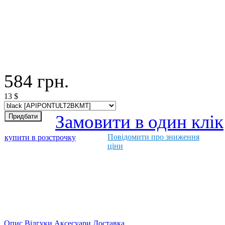
584
грн.
13
$
Замовити в один клік
Повідомити про зниження
купити в розстрочку
ціни
Опис
Відгуки
Аксесуари
Доставка