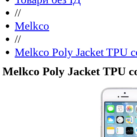
//
Melkco
//
Melkco Poly Jacket TPU c
Melkco Poly Jacket TPU co