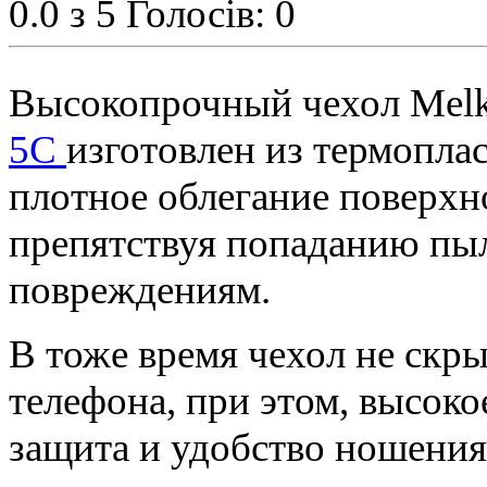
0.0
з 5
Голосів: 0
Высокопрочный чехол Melkc
5C
изготовлен из термопла
плотное облегание поверхн
препятствуя попаданию пыл
повреждениям.
В тоже время чехол не скры
телефона, при этом, высоко
защита и удобство ношения