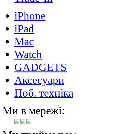
iPhone
iPad
Mac
Watch
GADGETS
Аксесуари
Поб. техніка
Ми в мережі: