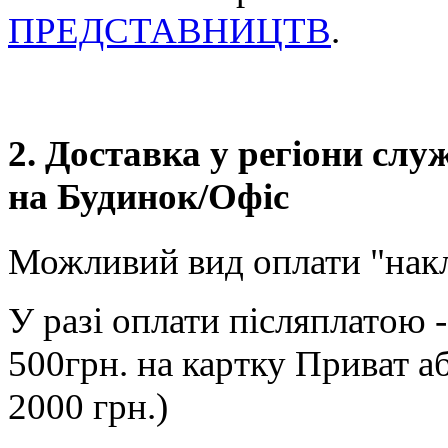
ПРЕДСТАВНИЦТВ
.
2. Доставка у регіони сл
на Будинок/Офіс
Можливий вид оплати "нак
У разі оплати післяплатою 
500грн. на картку Приват а
2000 грн.)