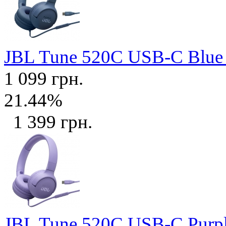
JBL Tune 520C USB-C Blu
1 099 грн.
21.44%
1 399 грн.
JBL Tune 520C USB-C Purp