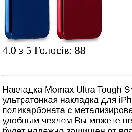
4.0
з 5
Голосів: 88
Накладка Momax Ultra Tough Sh
ультратонкая накладка для iP
поликарбоната с метализиров
удобным чехлом Вы можете не 
будет надежно защищен от влаг