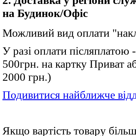
2. Доставка у регіони сл
на Будинок/Офіс
Можливий вид оплати "нак
У разі оплати післяплатою 
500грн. на картку Приват а
2000 грн.)
Подивитися найближче від
Якщо вартість товару більше