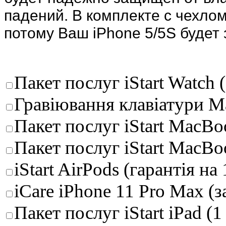
падений. В комплекте с чехлом
потому Ваш iPhone 5/5S будет
Пакет послуг iStart Watch (
Гравіювання клавіатури M
Пакет послуг iStart MacBoo
Пакет послуг iStart MacBo
iStart AirPods (гарантія на 
iCare iPhone 11 Pro Max (
Пакет послуг iStart iPad (1 