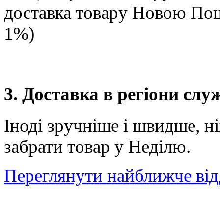
доставка товару Новою П
1%)
3. Доставка в регіони сл
Іноді зручніше і швидше, н
забрати товар у Неділю.
Переглянути найближче від