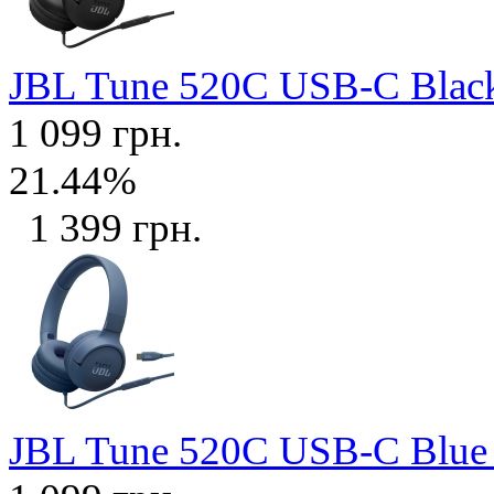
JBL Tune 520C USB-C Bla
1 099 грн.
21.44%
1 399 грн.
JBL Tune 520C USB-C Blu