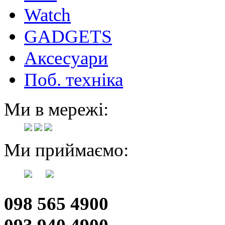
Watch
GADGETS
Аксесуари
Поб. техніка
Ми в мережі:
Ми приймаємо:
098 565 4900