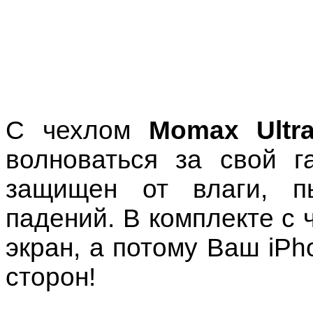
С чехлом
Momax Ultr
волноваться за свой г
защищен от влаги, пы
падений. В комплекте с 
экран, а потому Ваш iPh
сторон!