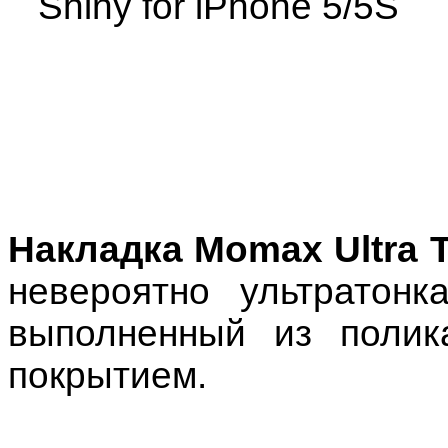
Накладка Momax Ultra 
невероятно ультратонк
выполненный из полик
покрытием.