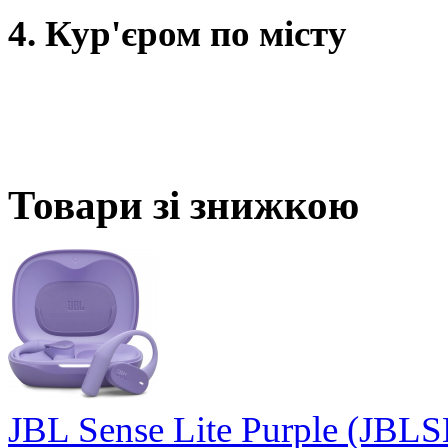
4. Кур'єром по місту
Товари зі знижкою
JBL Sense Lite Purple (J