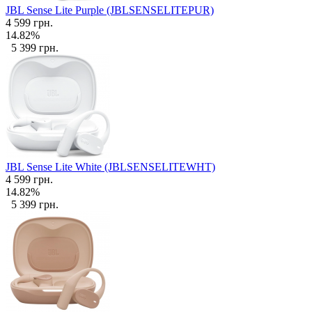
JBL Sense Lite Purple (JBLSENSELITEPUR)
4 599 грн.
14.82%
5 399 грн.
JBL Sense Lite White (JBLSENSELITEWHT)
4 599 грн.
14.82%
5 399 грн.