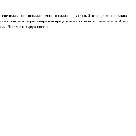
из специального гипоаллергенного силикона, который не содержит никаких
ться при долгом разговоре или при длительной работе с телефоном. А вот
ми. Доступен в двух цветах: