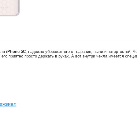
ля
iPhone 5C
, надежно убережет его от царапин, пыли и потертостей. 
 его приятно просто держать в руках. А вот внутри чехла имеется спе
ниження