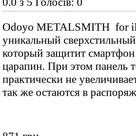
0.0
з 5
Голосів: 0
Odoyo METALSMITH for iP
уникальный сверхстильный
который защитит смартфон
царапин. При этом панель то
практически не увеличивае
так же остаются в распоряж