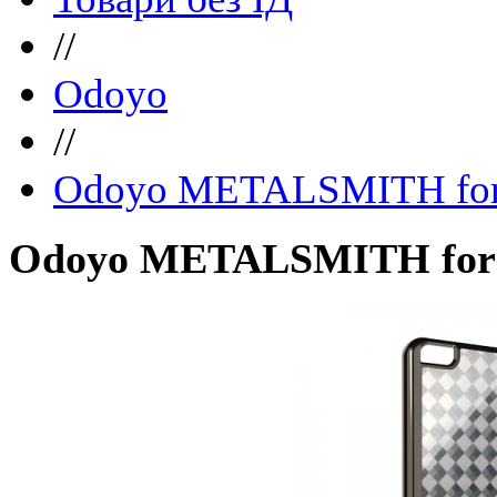
//
Odoyo
//
Odoyo METALSMITH for
Odoyo METALSMITH for 