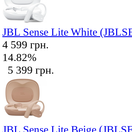
JBL Sense Lite White (J
4 599 грн.
14.82%
5 399 грн.
JBL Sense Lite Beige (JB