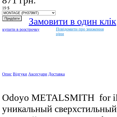
871
грн.
19
$
Замовити в один клік
Повідомити про зниження
купити в розстрочку
ціни
Опис
Відгуки
Аксесуари
Доставка
Odoyo METALSMITH for iP
уникальный сверхстильный