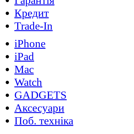
Гарантія
Кредит
Trade-In
iPhone
iPad
Mac
Watch
GADGETS
Аксесуари
Поб. техніка