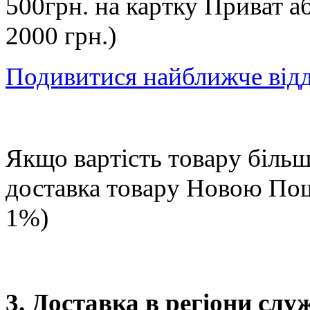
500грн. на картку Приват а
2000 грн.)
Подивитися найближче від
Якщо вартість товару більше
доставка товару Новою П
1%)
3. Доставка в регіони сл