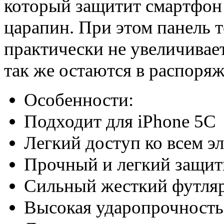
который защитит смартфон
царапин. При этом панель то
практически не увеличивае
так же остаются в распоряж
Особенности:
Подходит для iPhone 5С
Легкий доступ ко всем э
Прочный
и легкий
защит
Сильный жесткий футляр
Высокая ударопрочность