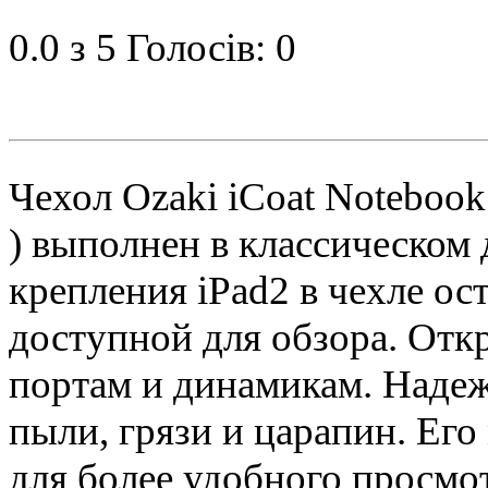
0.0
з 5
Голосів: 0
Чехол Ozaki iCoat Notebook 
) выполнен в классическом 
крепления iPad2 в чехле ос
доступной для обзора. Отк
портам и динамикам. Надеж
пыли, грязи и царапин. Его
для более удобного просмот