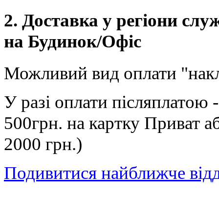
2. Доставка у регіони сл
на Будинок/Офіс
Можливий вид оплати "нак
У разі оплати післяплатою 
500грн. на картку Приват а
2000 грн.)
Подивитися найближче від