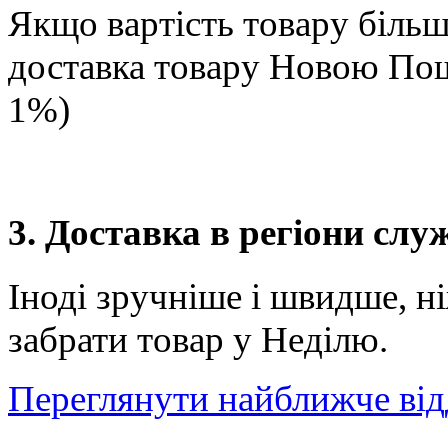
Якщо вартість товару більше
доставка товару Новою П
1%)
3. Доставка в регіони сл
Іноді зручніше і швидше, н
забрати товар у Неділю.
Переглянути найближче від