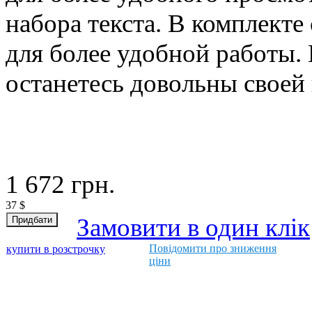
набора текста. В комплекте 
для более удобной работы.
останетесь довольны своей
1 672
грн.
37
$
Замовити в один клік
Повідомити про зниження
купити в розстрочку
ціни