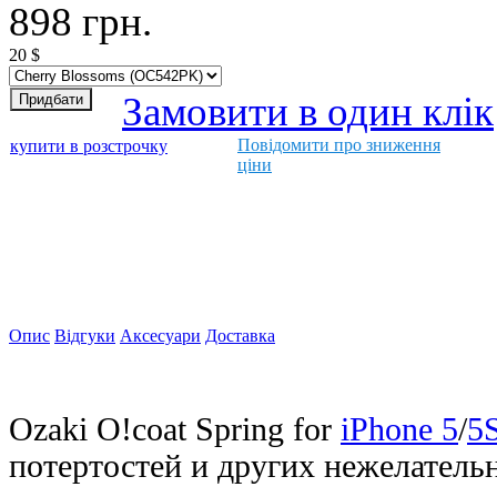
898
грн.
20
$
Замовити в один клік
Повідомити про зниження
купити в розстрочку
ціни
Опис
Відгуки
Аксесуари
Доставка
Ozaki O!coat Spring
for
iPhone 5
/
5
потертостей и других нежелатель