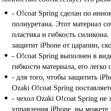
- O!coat Spring сделан по инн
полиуретана. Этот материал со
пластика и гибкость силикона.
защитит iPhone от царапин, ск
- O!coat Spring выполнен в ви
гибкости материала, его легко 
- для того, чтобы защитить iPh
Ozaki O!coat Spring поставляе
- чехол Ozaki O!coat Spring не
управления iPhone, вы можете