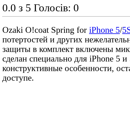
0.0
з 5
Голосів: 0
Ozaki O!coat Spring for
iPhone 5
/
5
потертостей и других нежелатель
защиты в комплект включены микр
сделан специально для iPhone 5 и
конструктивные особенности, ост
доступе.