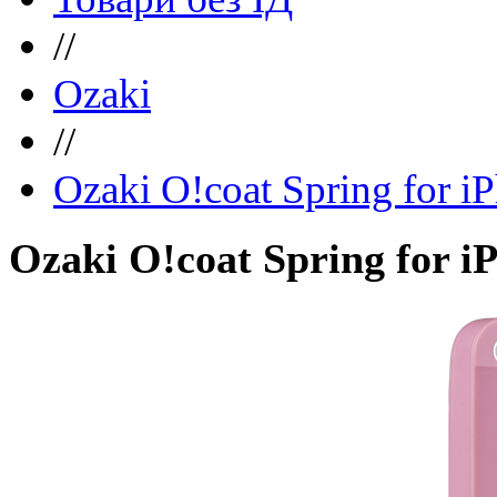
//
Ozaki
//
Ozaki O!coat Spring for i
Ozaki O!coat Spring for i