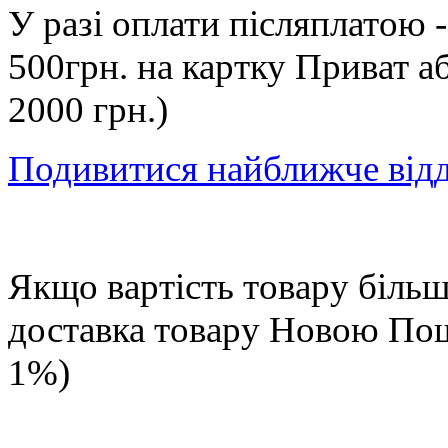
У разі оплати післяплатою 
500грн. на картку Приват а
2000 грн.)
Подивитися найближче від
Якщо вартість товару більше
доставка товару Новою П
1%)