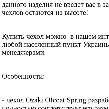
данного изделия не введет вас в 
чехлов остаются на высоте!
Купить чехол можно в нашем инте
любой населенный пункт Украины,
менеджерами.
Особенности:
- чехол Ozaki O!coat Spring разр
полностью соответствует его раз