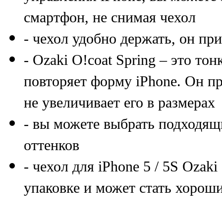
смартфон, не снимая чехол
- чехол удобно держать, он при
- Ozaki O!coat Spring – это то
повторяет форму iPhone. Он п
не увеличивает его в размерах
- вы можете выбрать подходящ
оттенков
- чехол для iPhone 5 / 5S Ozak
упаковке и может стать хорош