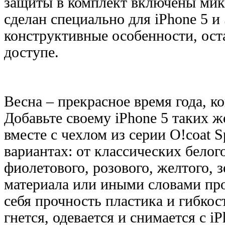
защиты в комплект включены микр
сделан специально для iPhone 5 и
конструктивные особенности, ост
доступе.
Весна – прекрасное время года, к
Добавьте своему iPhone 5 таких же
вместе с чехлом из серии O!coat 
вариантах: от классических белог
фиолетового, розового, желтого,
материала или иными словами про
себя прочность пластика и гибкос
гнется, одевается и снимается с i