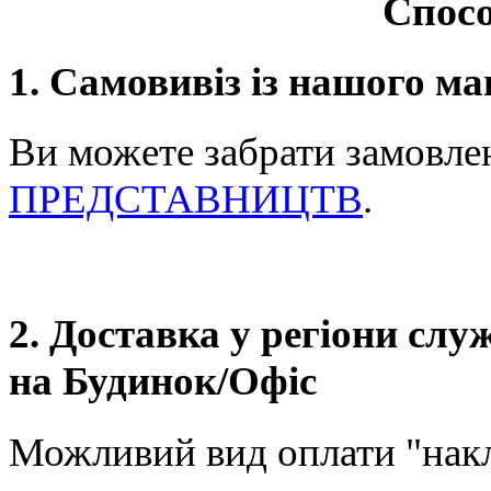
Спосо
1. Самовивіз із нашого ма
Ви можете забрати замовле
ПРЕДСТАВНИЦТВ
.
2. Доставка у регіони сл
на Будинок/Офіс
Можливий вид оплати "нак