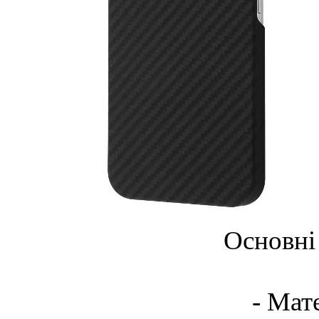
Основні
- Мат