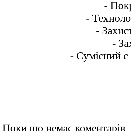
- Пок
- Техноло
- Захис
- За
- Сумісний с
Поки що немає коментарів