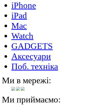
iPhone
iPad
Mac
Watch
GADGETS
Аксесуари
Поб. техніка
Ми в мережі:
Ми приймаємо: