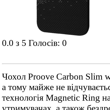
0.0
з 5
Голосів: 0
Чохол Proove Carbon Slim w
а тому майже не відчуваєть
технологія Magnetic Ring н
утримувачах, а також безд