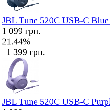
JBL Tune 520C USB-C Blu
1 099 грн.
21.44%
1 399 грн.
JBL Tune 520C USB-C Purp