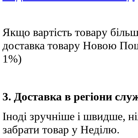
Якщо вартість товару більше
доставка товару Новою П
1%)
3. Доставка в регіони сл
Іноді зручніше і швидше, н
забрати товар у Неділю.