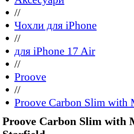
//
Чохли для iPhone
//
для iPhone 17 Air
//
Proove
//
Proove Carbon Slim with M
Proove Carbon Slim with M