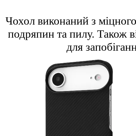
Чохол виконаний з міцного 
подряпин та пилу. Також 
для запобіган