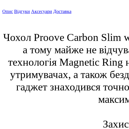
Опис
Відгуки
Аксесуари
Доставка
Чохол Proove Carbon Slim w
а тому майже не відчув
технологія Magnetic Ring 
утримувачах, а також без
гаджет знаходився точно 
макси
Захис