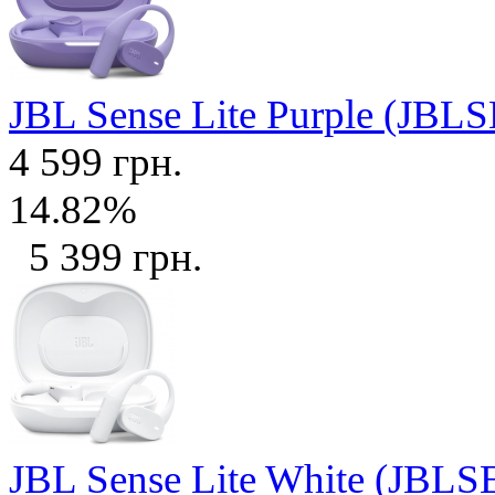
JBL Sense Lite Purple (J
4 599 грн.
14.82%
5 399 грн.
JBL Sense Lite White (J