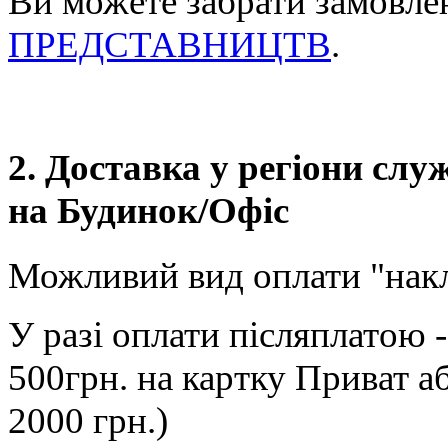
Ви можете забрати замовле
ПРЕДСТАВНИЦТВ
.
2. Доставка у регіони сл
на Будинок/Офіс
Можливий вид оплати "нак
У разі оплати післяплатою 
500грн. на картку Приват а
2000 грн.)