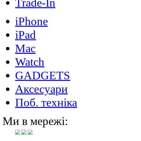
Trade-In
iPhone
iPad
Mac
Watch
GADGETS
Аксесуари
Поб. техніка
Ми в мережі: