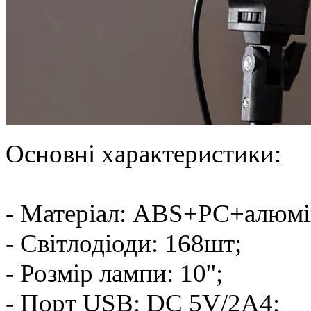
Основні характеристики:
- Матеріал: ABS+PC+алюмі
- Світлодіоди: 168шт;
- Розмір лампи: 10'';
- Порт USB: DC 5V/2A4;