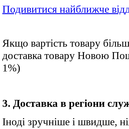
Подивитися найближче від
Якщо вартість товару більше
доставка товару Новою П
1%)
3. Доставка в регіони сл
Іноді зручніше і швидше, н