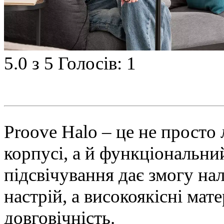
5.0
з 5
Голосів: 1
Proove Halo – це не просто
корпусі, а й функціональни
підсвічування дає змогу на
настрій, а високоякісні мат
довговічність.