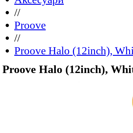
//
Proove
//
Proove Halo (12inch), Whi
Proove Halo (12inch), Whi