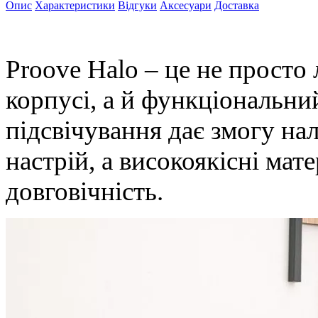
Опис
Характеристики
Відгуки
Аксесуари
Доставка
Proove Halo – це не просто
корпусі, а й функціональни
підсвічування дає змогу на
настрій, а високоякісні мат
довговічність.