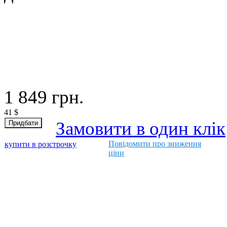
1 849
грн.
41
$
Замовити в один клік
Повідомити про зниження
купити в розстрочку
ціни