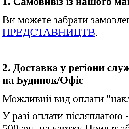
1. Самовивіз із нашого ма
Ви можете забрати замовле
ПРЕДСТАВНИЦТВ
.
2. Доставка у регіони сл
на Будинок/Офіс
Можливий вид оплати "нак
У разі оплати післяплатою 
500грн. на картку Приват а