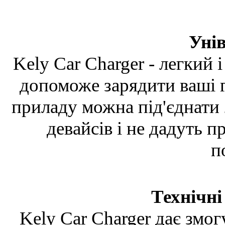
Уні
Kely Car Charger - легкий 
допоможе зарядити ваші 
приладу можна під'єднати 
девайсів і не дадуть пр
п
Технічні
Kely Car Charger дає змог