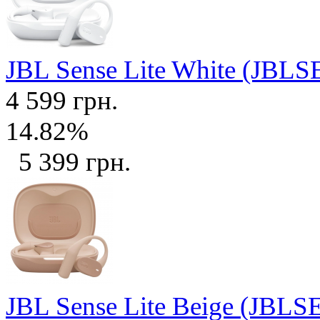
JBL Sense Lite White (J
4 599 грн.
14.82%
5 399 грн.
JBL Sense Lite Beige (JB