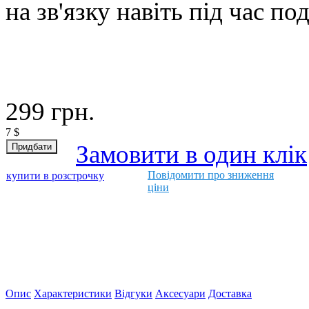
на зв'язку навіть під час по
299
грн.
7
$
Замовити в один клік
Повідомити про зниження
купити в розстрочку
ціни
Опис
Характеристики
Відгуки
Аксесуари
Доставка