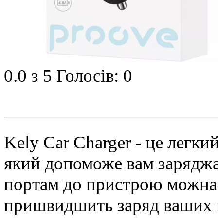
0.0
з 5
Голосів: 0
Kely Car Charger - це легки
який допоможе вам заряджа
портам до пристрою можна п
пришвидшить заряд ваших п