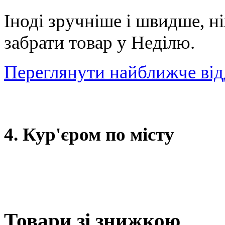
Іноді зручніше і швидше, н
забрати товар у Неділю.
Переглянути найближче від
4. Кур'єром по місту
Товари зі знижкою