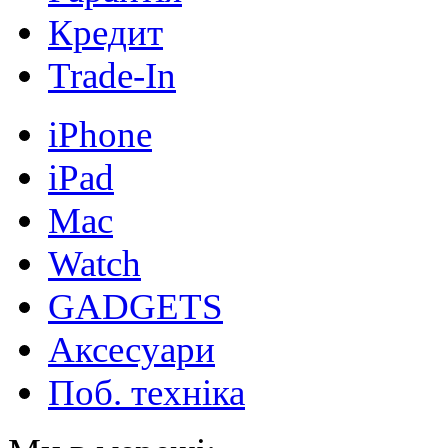
Кредит
Trade-In
iPhone
iPad
Mac
Watch
GADGETS
Аксесуари
Поб. техніка