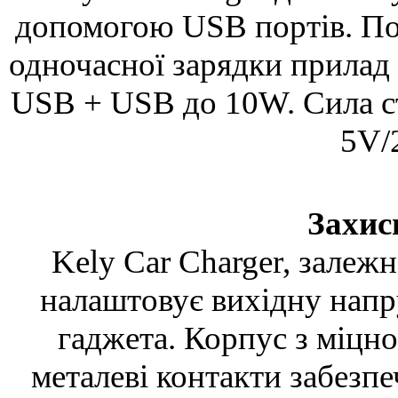
допомогою USB портів. По
одночасної зарядки прилад
USB + USB до 10W. Сила с
5V/
Захис
Kely Car Charger, залеж
налаштовує вихідну напр
гаджета. Корпус з міцно
металеві контакти забезпе