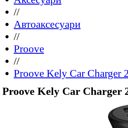
//
Автоаксесуари
//
Proove
//
Proove Kely Car Charger 
Proove Kely Car Charger 