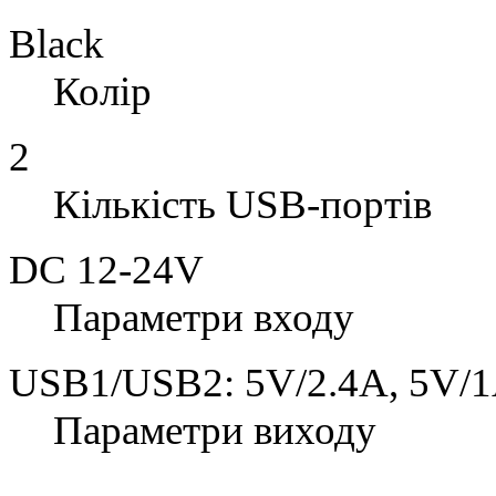
Black
Колір
2
Кількість USB-портів
DC 12-24V
Параметри входу
USB1/USB2: 5V/2.4A, 5V/
Параметри виходу