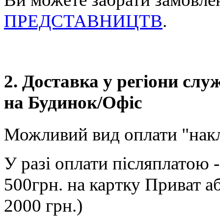
ПРЕДСТАВНИЦТВ
.
2. Доставка у регіони сл
на Будинок/Офіс
Можливий вид оплати "нак
У разі оплати післяплатою 
500грн. на картку Приват а
2000 грн.)