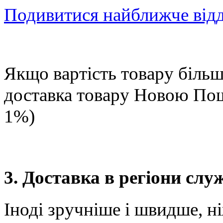
Подивитися найближче від
Якщо вартість товару більше
доставка товару Новою П
1%)
3. Доставка в регіони сл
Іноді зручніше і швидше, н