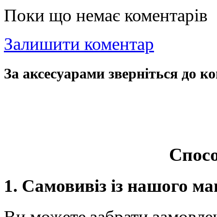
Поки що немає коментарів
Залишити коментар
За аксесуарами зверніться до ко
Спосо
1. Самовивіз із нашого ма
Ви можете забрати замовле