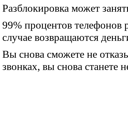
Разблокировка может занять
99% процентов телефонов р
случае возвращаются деньг
Вы снова сможете не отказ
звонках, вы снова станете 