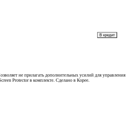
Позволяет не прилагать дополнительных усилий для управления
creen Protector в комплекте. Сделано в Корее.