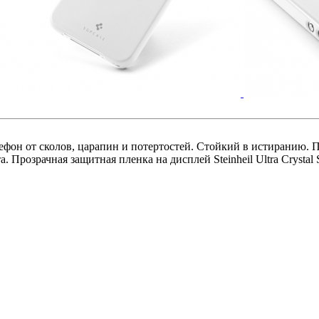
ефон от сколов, царапин и потертостей. Стойкий в истиранию. 
Прозрачная защитная пленка на дисплей Steinheil Ultra Crystal S