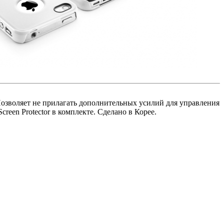
Позволяет не прилагать дополнительных усилий для управления
creen Protector в комплекте. Сделано в Корее.