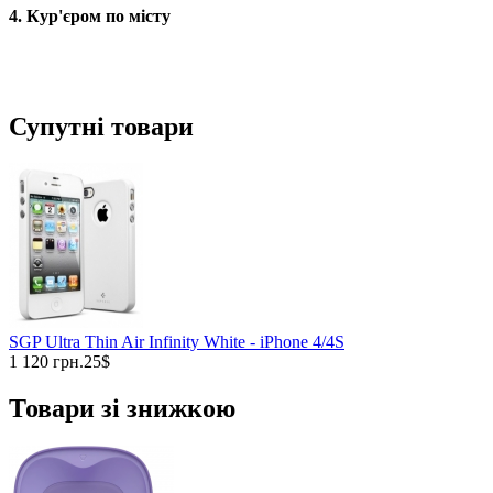
4. Кур'єром по місту
Супутні товари
SGP Ultra Thin Air Infinity White - iPhone 4/4S
1 120 грн.
25$
Товари зі знижкою