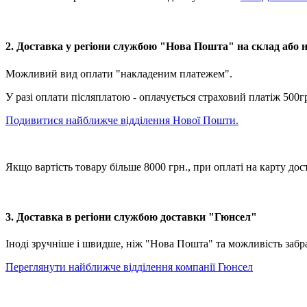
2. Доставка у регіони службою "Нова Пошта" на склад або 
Можливий вид оплати "накладеним платежем".
У разі оплати післяплатою - оплачується страховий платіж 500г
Подивитися найближче відділення Нової Пошти.
Якщо вартість товару більше 8000 грн., при оплаті на карту
3. Доставка в регіони службою доставки "Гюнсел"
Іноді зручніше і швидше, ніж "Нова Пошта" та можливість забр
Переглянути найближче відділення компанії Гюнсел