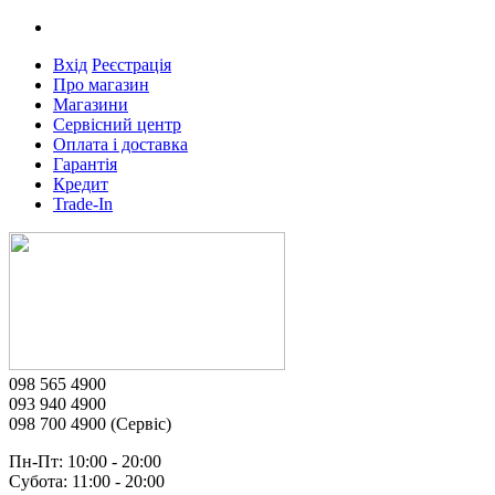
Вхід
Реєстрація
Про магазин
Магазини
Сервісний центр
Оплата і доставка
Гарантія
Кредит
Trade-In
098 565 4900
093 940 4900
098 700 4900 (Сервіс)
Пн-Пт: 10:00 - 20:00
Субота: 11:00 - 20:00