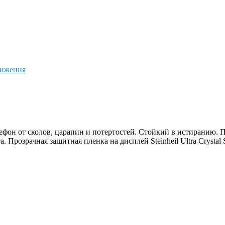
ниження
ефон от сколов, царапин и потертостей. Стойкий в истиранию. 
Прозрачная защитная пленка на дисплей Steinheil Ultra Crystal S