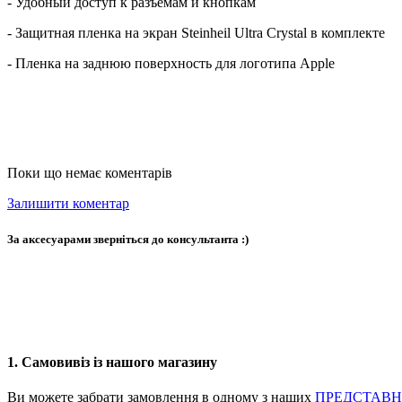
- Удобный доступ к разъемам и кнопкам
- Защитная пленка на экран Steinheil Ultra Crystal в комплекте
- Пленка на заднюю поверхность для логотипа Apple
Поки що немає коментарів
Залишити коментар
За аксесуарами зверніться до консультанта :)
1. Самовивіз із нашого магазину
Ви можете забрати замовлення в одному з наших
ПРЕДСТАВ