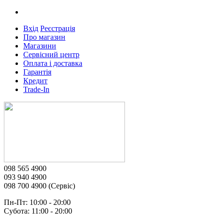
Вхід
Реєстрація
Про магазин
Магазини
Сервісний центр
Оплата і доставка
Гарантія
Кредит
Trade-In
098 565 4900
093 940 4900
098 700 4900 (Сервіс)
Пн-Пт: 10:00 - 20:00
Субота: 11:00 - 20:00