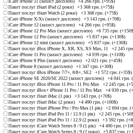
iCare iPhone 11 (захист дисплею)
+4 266 грн. (+95$)
Пакет послуг iStart iPad (2 роки)
+3 368 грн. (+75$)
Пакет послуг iStart Watch (2 роки)
+3 368 грн. (+75$)
iCare iPhone X/Xs (захист дисплею)
+3 143 грн. (+70$)
iCare iPhone 12 (захист дисплею)
+4 266 грн. (+95$)
iCare iPhone 12 Pro Max (захист дисплею)
+6 735 грн. (+150
iCare iPhone 12 Pro (захист дисплею)
+5 837 грн. (+130$)
iCare iPhone 12 mini (захист дисплею)
+5 837 грн. (+130$)
Пакет послуг iBox iPhone X, XR, XS, XS Max, 11
+2 245 грн
iCare iPhone 11 Pro (захист дисплею)
+4 939 грн. (+110$)
iCare iPhone 8 Plus (захист дисплею)
+2 021 грн. (+45$)
iCare iPhone 8 (захист дисплею)
+1 347 грн. (+30$)
Пакет послуг iBox iPhone 7/7+, 8/8+, SE2
+1 572 грн. (+35$)
iCare iPhone SE 2020/SE 2022 (захист дисплею)
+4 041 грн. 
Пакет послуг iBox iPhone 11 Pro / 11 Pro Max
+2 245 грн. (+
Пакет послуг iBox+ iPhone 11 Pro / 11 Pro Max
+4 939 грн. (
Пакет послуг iStart iMac (1 рік)
+3 143 грн. (+70$)
Пакет послуг iStart iMac (2 роки)
+4 490 грн. (+100$)
Пакет послуг iStart iPhone Pro / Pro Max (1 рік)
+2 694 грн. (
Пакет послуг iStart iPad Pro 11 / 12.9 (1 рік)
+2 245 грн. (+50
Пакет послуг iStart iPad Pro 11 / 12.9 (2 роки)
+3 592 грн. (+
Пакет послуг iCare Watch Series 8 / 9 (1 рік)
+4 490 грн. (+10
Пакет послуг iCare Watch Series 8 / 9 (2 роки)
+5 837 грн. (+