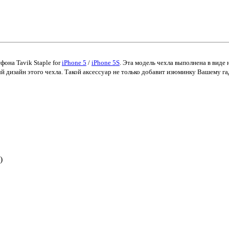
фона Tavik Staple for
iPhone 5
/
iPhone 5S
. Эта модель чехла выполнена в виде
 дизайн этого чехла. Такой аксессуар не только добавит изюминку Вашему гад
)