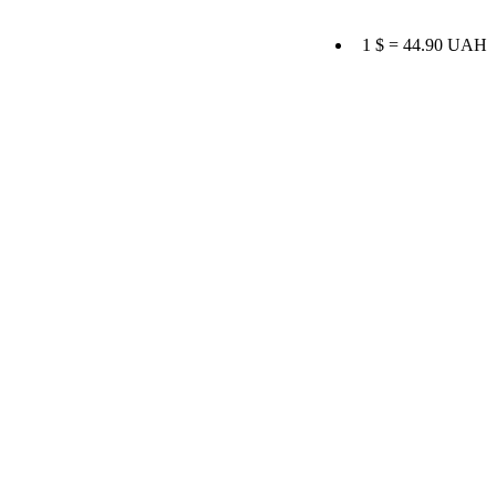
1 $ = 44.90 UAH