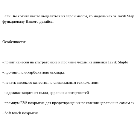
Если Вы хотите как то выделяться из серой массы, то модель чехла
Tavik Stap
функционалу Вашего девайса.
Особенности:
- принт нанесен на ультратонкие и прочные чехлы из линейки Tavik Staple
- прочная поликарбонатная накладка
- печать высокого качества по специальным технологиям
- надежная защита от пыли, царапин и потертостей
- премиум EVA покрытие для предотвращения появления царапин на самом а
- Soft touch покрытие