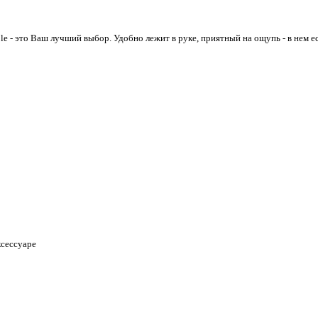
le
- это Ваш лучший выбор. Удобно лежит в руке, приятный на ощупь - в нем е
ксессуаре