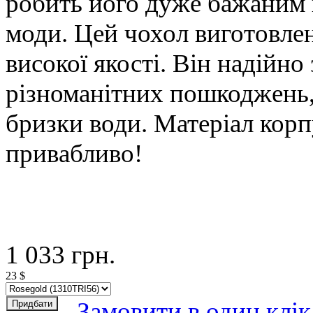
робить його дуже бажаним 
моди. Цей чохол виготовле
високої якості. Він надійно
різноманітних пошкоджень, 
бризки води. Матеріал корп
привабливо!
1 033
грн.
23
$
Замовити в один клік