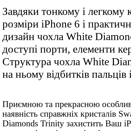
Завдяки тонкому і легкому 
розміри iPhone 6 і практич
дизайн чохла
White Diamond
доступі порти, елементи ке
Структура чохла White Diam
на ньому відбитків пальців і
Приємною та прекрасною особли
наявність справжніх кристалів Swa
Diamonds Trinity захистить Ваш i