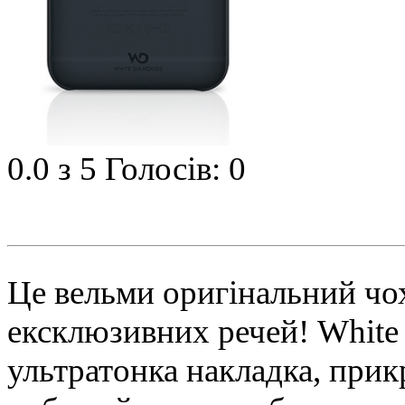
0.0
з 5
Голосів: 0
Це вельми оригінальний чо
ексклюзивних речей! White D
ультратонка накладка, при