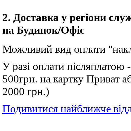
2. Доставка у регіони сл
на Будинок/Офіс
Можливий вид оплати "нак
У разі оплати післяплатою 
500грн. на картку Приват а
2000 грн.)
Подивитися найближче від