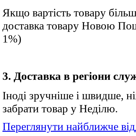
Якщо вартість товару більше
доставка товару Новою П
1%)
3. Доставка в регіони сл
Іноді зручніше і швидше, н
забрати товар у Неділю.
Переглянути найближче від