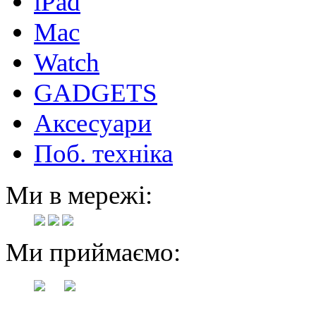
iPad
Mac
Watch
GADGETS
Аксесуари
Поб. техніка
Ми в мережі:
Ми приймаємо: