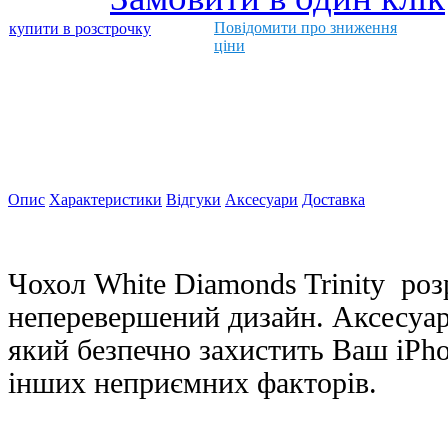
Повідомити про зниження
купити в розстрочку
ціни
Опис
Характеристики
Відгуки
Аксесуари
Доставка
Чохол
White Diamonds Trinity
роз
неперевершений дизайн. Аксесуар 
який безпечно захистить Ваш iPho
інших неприємних факторів.