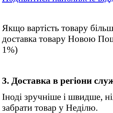
Якщо вартість товару більше
доставка товару Новою П
1%)
3. Доставка в регіони сл
Іноді зручніше і швидше, н
забрати товар у Неділю.