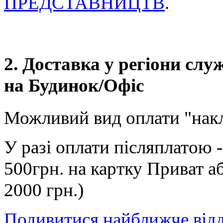
ПРЕДСТАВНИЦТВ
.
2. Доставка у регіони сл
на Будинок/Офіс
Можливий вид оплати "нак
У разі оплати післяплатою 
500грн. на картку Приват а
2000 грн.)
Подивитися найближче від