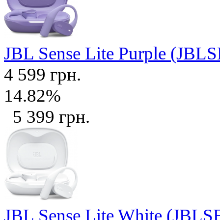
JBL Sense Lite Purple (J
4 599 грн.
14.82%
5 399 грн.
JBL Sense Lite White (J