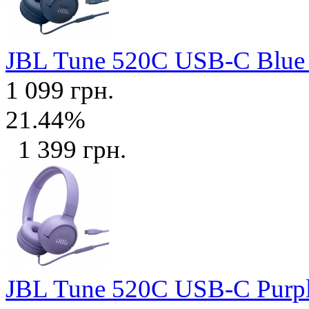
JBL Tune 520C USB-C Blu
1 099 грн.
21.44%
1 399 грн.
JBL Tune 520C USB-C Purp