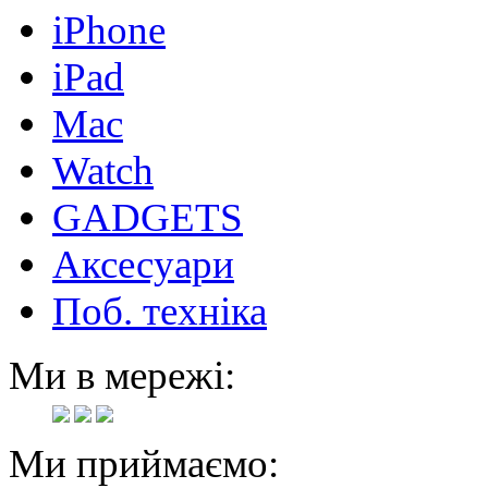
iPhone
iPad
Mac
Watch
GADGETS
Аксесуари
Поб. техніка
Ми в мережі:
Ми приймаємо: