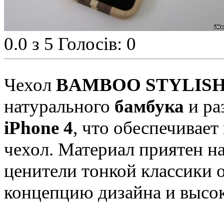
0.0
з 5
Голосів: 0
Чехол
BAMBOO STYLIS
натурального
бамбука
и ра
iPhone 4
, что обеспечивае
чехол. Материал приятен н
ценители тонкой классики 
концепцию дизайна и высок