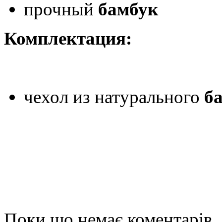
прочный
бамбук
Комплектация:
чехол из натурального
б
Поки що немає коментарів