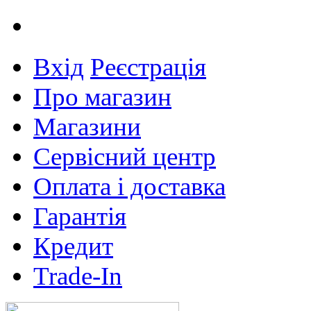
Вхід
Реєстрація
Про магазин
Магазини
Сервісний центр
Оплата і доставка
Гарантія
Кредит
Trade-In