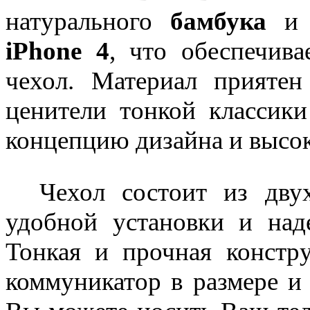
натурального
бамбука
и р
iPhone 4
, что обеспечив
чехол. Материал приятен
ценители тонкой классики
концепцию дизайна и высок
Чехол состоит из двух 
удобной установки и на
Тонкая и прочная констру
коммуникатор в размере и