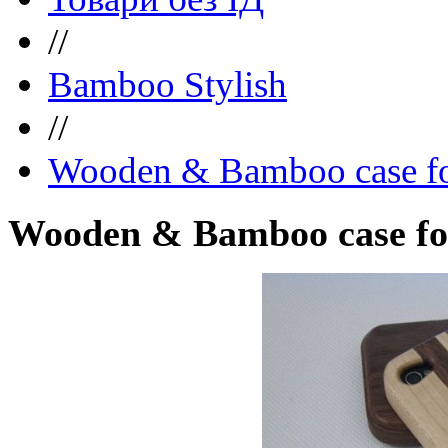
//
Bamboo Stylish
//
Wooden & Bamboo case fo
Wooden & Bamboo case for