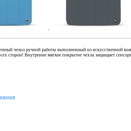
енный чехол ручной работы выполненный из искусственной кож
всех сторон! Внутренне мягкое покрытие чехла защищает сенсорны
ниження