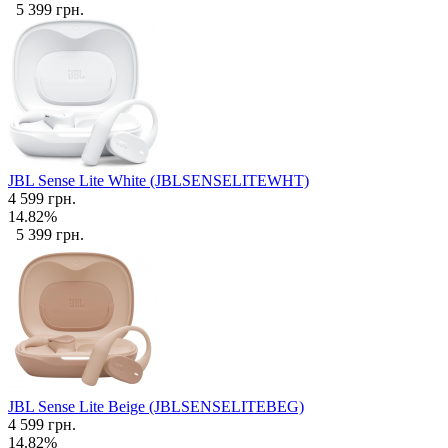
5 399 грн.
JBL Sense Lite White (JBLSENSELITEWHT)
4 599 грн.
14.82%
5 399 грн.
JBL Sense Lite Beige (JBLSENSELITEBEG)
4 599 грн.
14.82%