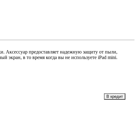
и. Аксессуар предоставляет надежную защиту от пыли,
й экран, в то время когда вы не используете iPad mini.