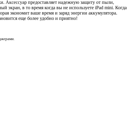
и. Аксессуар предоставляет надежную защиту от пыли,
й экран, в то время когда вы не используете iPad mini. Когда
торая экономит ваше время и заряд энергии аккумулятора.
ановится еще более удобно и приятно!
еджерами.