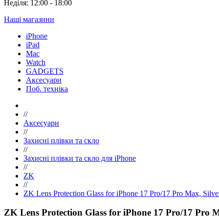
Неділя: 12:00 - 18:00
Наші магазини
iPhone
iPad
Mac
Watch
GADGETS
Аксесуари
Поб. техніка
//
Аксесуари
//
Захисні плівки та скло
//
Захисні плівки та скло для iPhone
//
ZK
//
ZK Lens Protection Glass for iPhone 17 Pro/17 Pro Max, Silve
ZK Lens Protection Glass for iPhone 17 Pro/17 Pro M