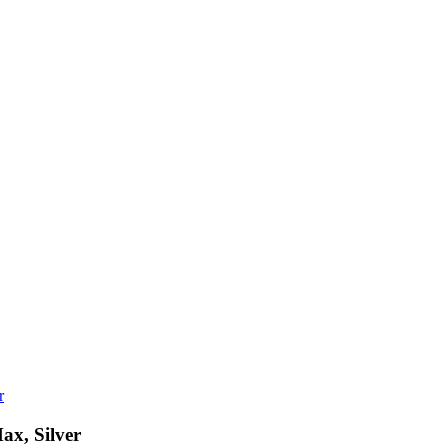
r
ax, Silver