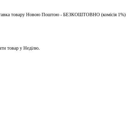
 доставка товару Новою Поштою - БЕЗКОШТОВНО (комісія 1%)
ати товар у Неділю.