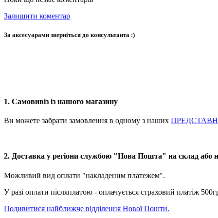
Залишити коментар
За аксесуарами зверніться до консультанта :)
1. Самовивіз із нашого магазину
Ви можете забрати замовлення в одному з наших
ПРЕДСТАВ
2. Доставка у регіони службою "Нова Пошта" на склад або 
Можливий вид оплати "накладеним платежем".
У разі оплати післяплатою - оплачується страховий платіж 500г
Подивитися найближче відділення Нової Пошти.