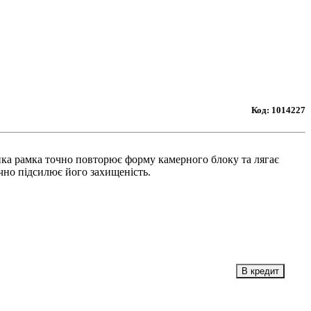
Код:
1014227
онка рамка точно повторює форму камерного блоку та лягає
ачно підсилює його захищеність.