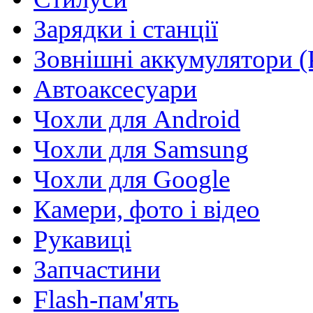
Зарядки і станції
Зовнішні аккумулятори (
Автоаксесуари
Чохли для Android
Чохли для Samsung
Чохли для Google
Камери, фото і відео
Рукавиці
Запчастини
Flash-пам'ять