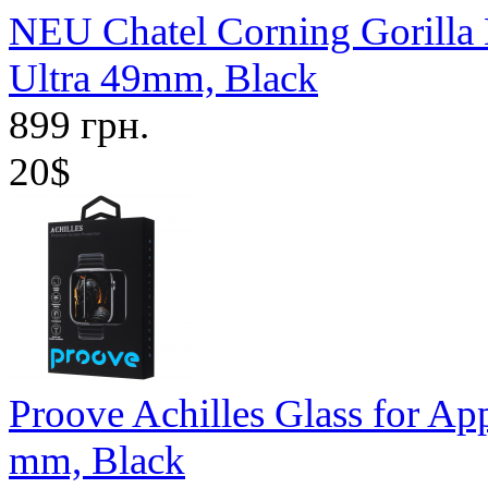
NEU Chatel Corning Gorilla 
Ultra 49mm, Black
899 грн.
20$
Proove Achilles Glass for Ap
mm, Black