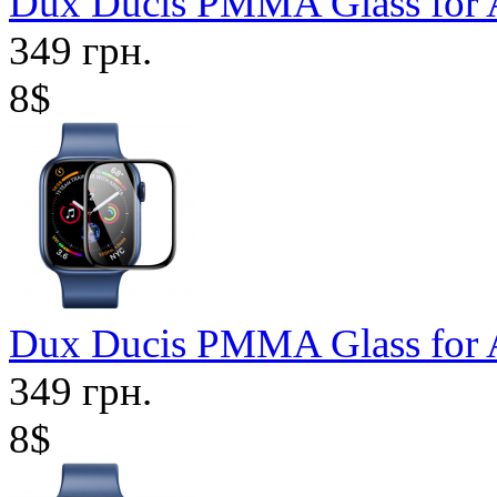
Dux Ducis PMMA Glass for 
349 грн.
8$
Dux Ducis PMMA Glass for 
349 грн.
8$