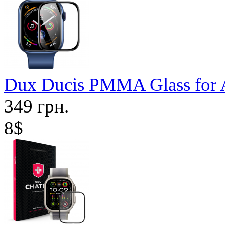
Dux Ducis PMMA Glass for 
349 грн.
8$