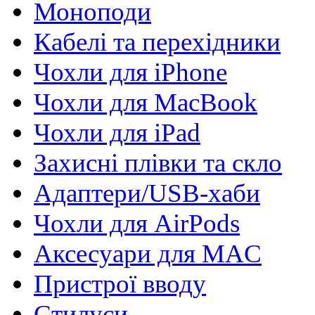
Моноподи
Кабелі та перехідники
Чохли для iPhone
Чохли для MacBook
Чохли для iPad
Захисні плівки та скло
Адаптери/USB-хаби
Чохли для AirPods
Аксесуари для MAC
Пристрої вводу
Стилуси