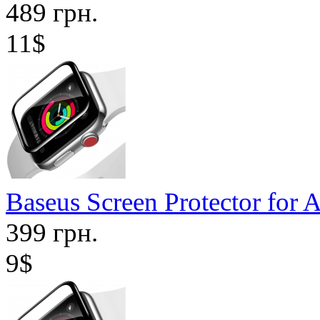
489 грн.
11$
Baseus Screen Protector for
399 грн.
9$