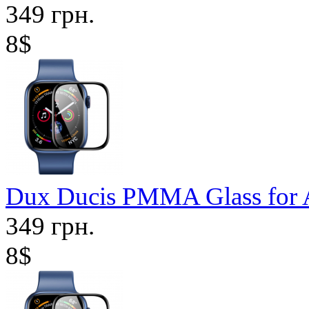
349 грн.
8$
Dux Ducis PMMA Glass for 
349 грн.
8$