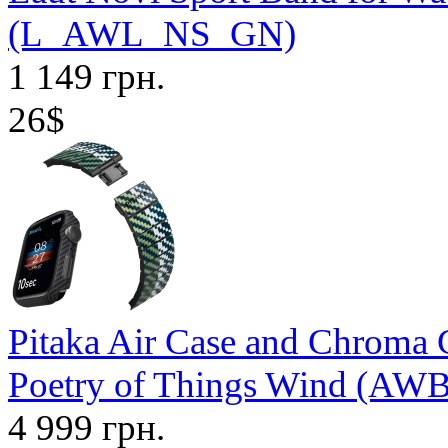
(L_AWL_NS_GN)
1 149 грн.
26$
Pitaka Air Case and Chroma
Poetry of Things Wind (A
4 999 грн.