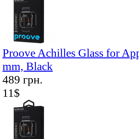
Proove Achilles Glass for Ap
mm, Black
489 грн.
11$