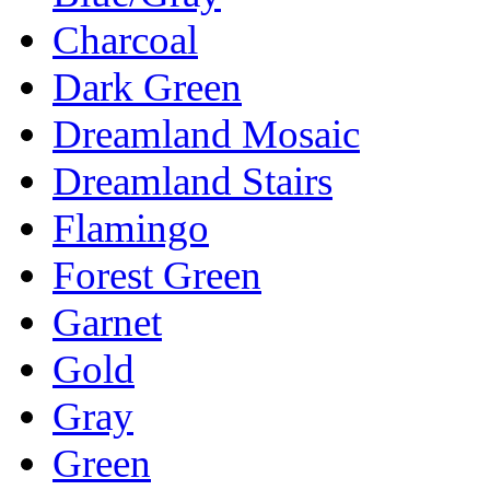
Charcoal
Dark Green
Dreamland Mosaic
Dreamland Stairs
Flamingo
Forest Green
Garnet
Gold
Gray
Green