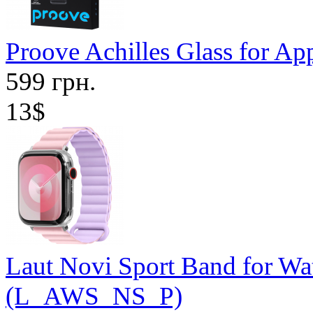
Proove Achilles Glass for Ap
599 грн.
13$
Laut Novi Sport Band for Wa
(L_AWS_NS_P)