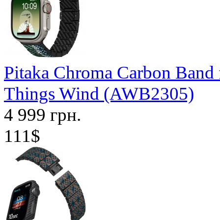
Pitaka Chroma Carbon Band 
Things Wind (AWB2305)
4 999 грн.
111$