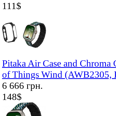
111$
Pitaka Air Case and Chroma
of Things Wind (AWB2305
6 666 грн.
148$