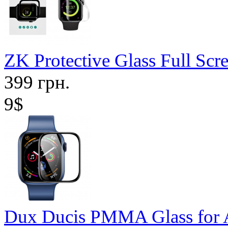
ZK Protective Glass Full Sc
399 грн.
9$
Dux Ducis PMMA Glass for 