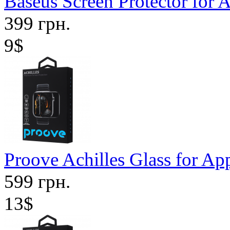
Baseus Screen Protector for
399 грн.
9$
Proove Achilles Glass for Ap
599 грн.
13$