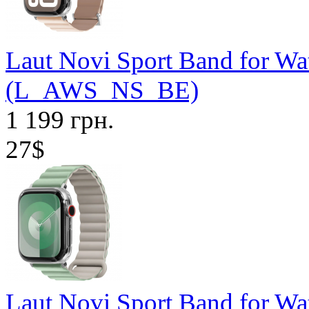
Laut Novi Sport Band for W
(L_AWS_NS_BE)
1 199 грн.
27$
Laut Novi Sport Band for Wa