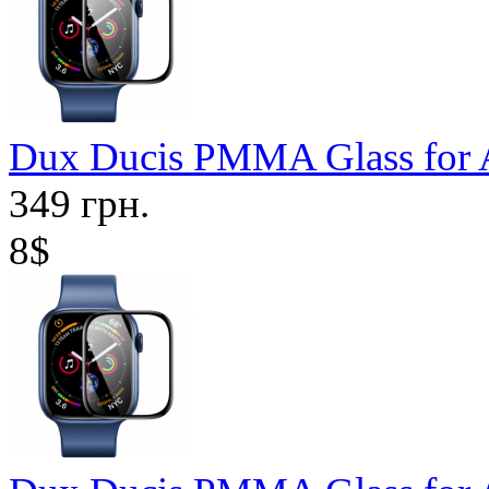
Dux Ducis PMMA Glass for 
349 грн.
8$