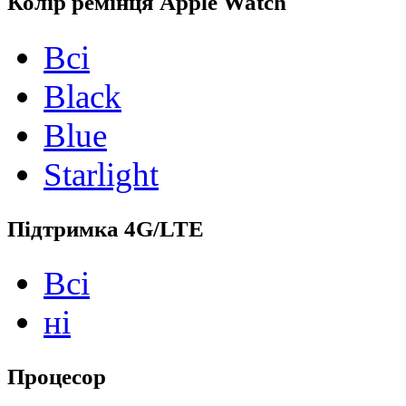
Колір ремінця Apple Watch
Всі
Black
Blue
Starlight
Підтримка 4G/LTE
Всі
ні
Процесор