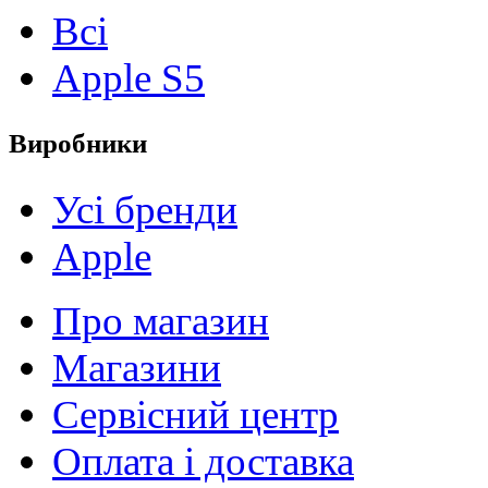
Всі
Apple S5
Виробники
Усі бренди
Apple
Про магазин
Магазини
Сервісний центр
Оплата і доставка