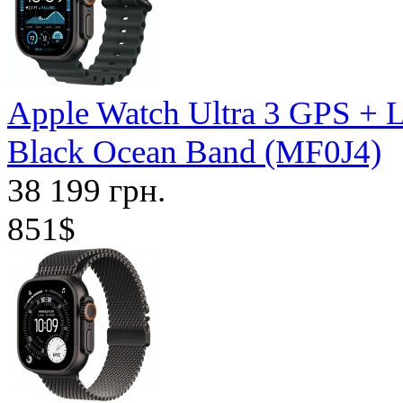
Apple Watch Ultra 3 GPS + 
Black Ocean Band (MF0J4)
38 199 грн.
851$