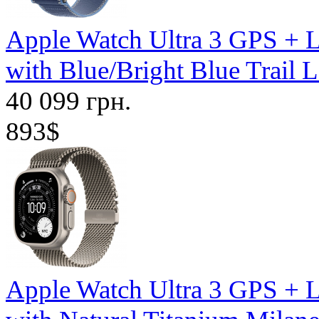
Apple Watch Ultra 3 GPS + 
with Blue/Bright Blue Trai
40 099 грн.
893$
Apple Watch Ultra 3 GPS + 