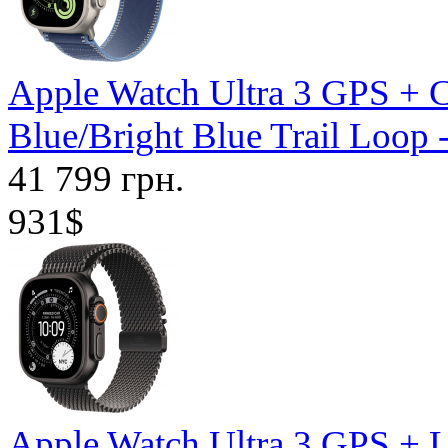
Apple Watch Ultra 3 GPS + C
Blue/Bright Blue Trail Loo
41 799 грн.
931$
Apple Watch Ultra 3 GPS + 