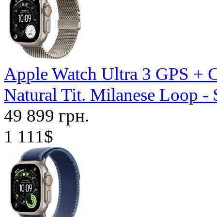
Apple Watch Ultra 3 GPS + C
Natural Tit. Milanese Loop
49 899 грн.
1 111$