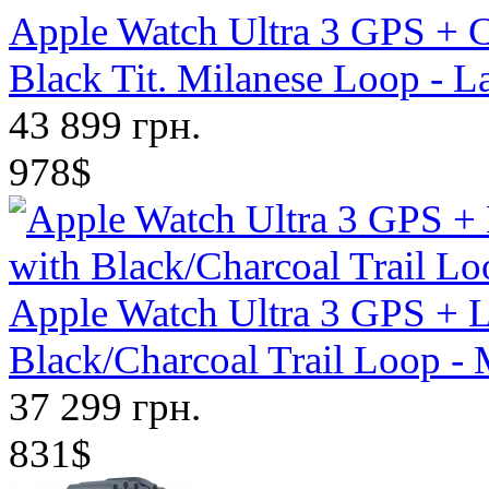
Apple Watch Ultra 3 GPS + C
Black Tit. Milanese Loop - 
43 899 грн.
978$
Apple Watch Ultra 3 GPS + 
Black/Charcoal Trail Loop 
37 299 грн.
831$