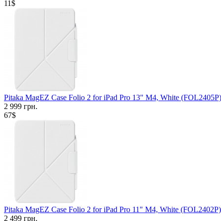
11$
Pitaka MagEZ Case Folio 2 for iPad Pro 13" M4, White (FOL2405P
2 999 грн.
67$
Pitaka MagEZ Case Folio 2 for iPad Pro 11" M4, White (FOL2402P)
2 499 грн.