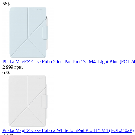
56$
Pitaka MagEZ Case Folio 2 for iPad Pro 13" M4, Light Blue (FOL2
2 999 грн.
67$
Pitaka MagEZ Case Folio 2 White for iPad Pro 11" M4 (FOL2402P)