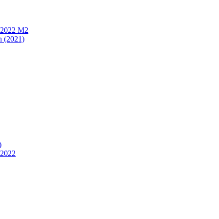
n 2022 M2
n (2021)
)
 2022