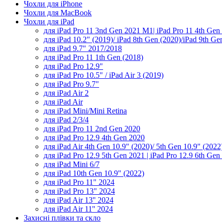
Чохли для iPhone
Чохли для MacBook
Чохли для iPad
для iPad Pro 11 3nd Gen 2021 M1| iPad Pro 11 4th Ge
для iPad 10.2" (2019)/ iPad 8th Gen (2020)/iPad 9th Ge
для iPad 9.7" 2017/2018
для iPad Pro 11 1th Gen (2018)
для iPad Pro 12.9"
для iPad Pro 10.5" / iPad Air 3 (2019)
для iPad Pro 9.7"
для iPad Air 2
для iPad Air
для iPad Mini/Mini Retina
для iPad 2/3/4
для iPad Pro 11 2nd Gen 2020
для iPad Pro 12.9 4th Gen 2020
для iPad Air 4th Gen 10.9" (2020)/ 5th Gen 10.9" (2022
для iPad Pro 12.9 5th Gen 2021 | iPad Pro 12.9 6th Gen
для iPad Mini 6/7
для iPad 10th Gen 10.9" (2022)
для iPad Pro 11" 2024
для iPad Pro 13" 2024
для iPad Air 13'' 2024
для iPad Air 11'' 2024
Захисні плівки та скло