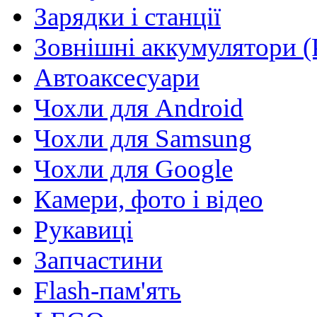
Зарядки і станції
Зовнішні аккумулятори (
Автоаксесуари
Чохли для Android
Чохли для Samsung
Чохли для Google
Камери, фото і відео
Рукавиці
Запчастини
Flash-пам'ять