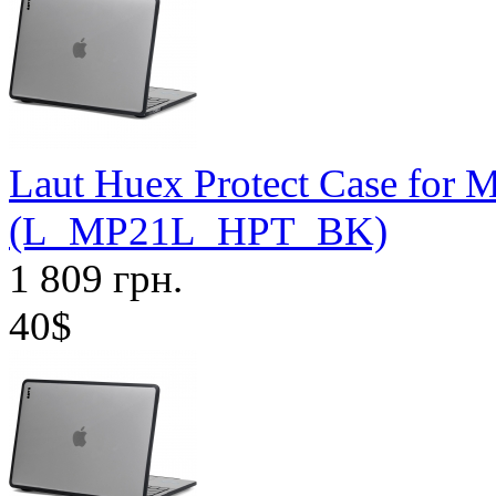
Laut Huex Protect Case for 
(L_MP21L_HPT_BK)
1 809 грн.
40$