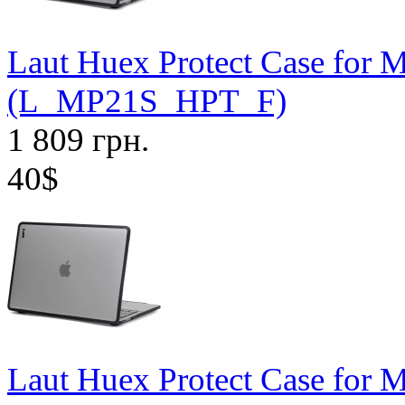
Laut Huex Protect Case for 
(L_MP21S_HPT_F)
1 809 грн.
40$
Laut Huex Protect Case for