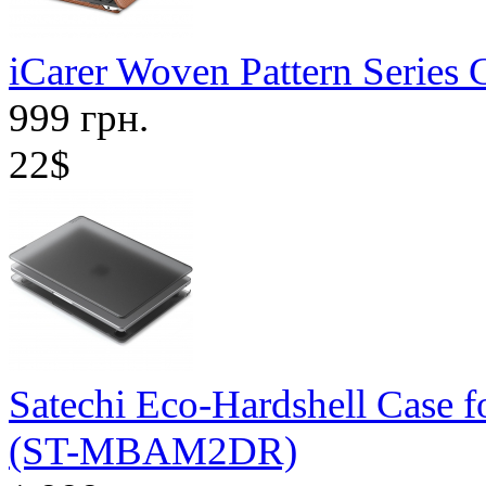
iCarer Woven Pattern Series
999 грн.
22$
Satechi Eco-Hardshell Case
(ST-MBAM2DR)