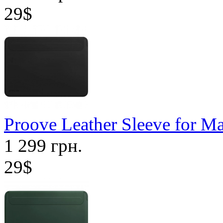
29$
Proove Leather Sleeve for M
1 299 грн.
29$