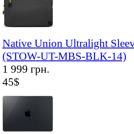
Native Union Ultralight Sle
(STOW-UT-MBS-BLK-14)
1 999 грн.
45$