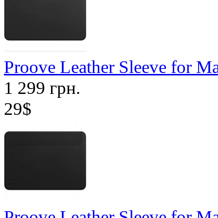
Proove Leather Sleeve for M
1 299 грн.
29$
Proove Leather Sleeve for M