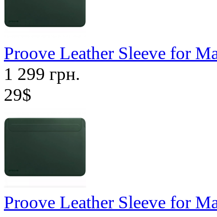
Proove Leather Sleeve for M
1 299 грн.
29$
Proove Leather Sleeve for M