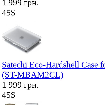
1 999 грн.
45$
Satechi Eco-Hardshell Case 
(ST-MBAM2CL)
1 999 грн.
45$