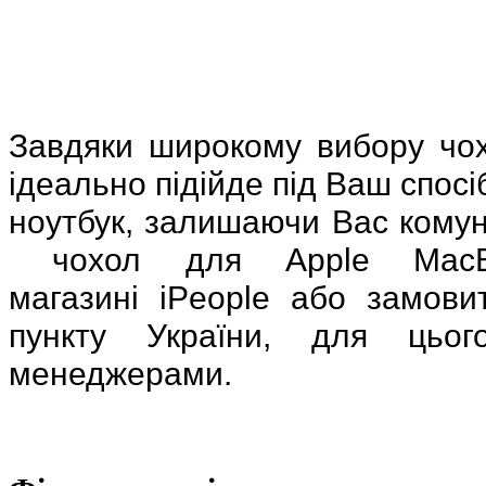
Завдяки широкому вибору чох
ідеально підійде під Ваш спос
ноутбук, залишаючи Вас комун
чохол для Apple MacB
магазині
iPeople
або замовит
пункту України, для цьог
менеджерами.