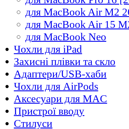
для MacBook Air M2 2
для MacBook Air 15 M
для MacBook Neo
Чохли для iPad
Захисні плівки та скло
Адаптери/USB-хаби
Чохли для AirPods
Аксесуари для MAC
Пристрої вводу
Стилуси