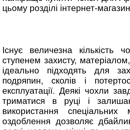
цьому розділі інтернет-магазин
Існує величезна кількість ч
ступенем захисту, матеріалом,
ідеально підходять для зах
подряпин, сколів і потерто
експлуатації. Деякі чохли зав
триматися в руці і залишаю
використання спеціальних 
оздоблення дозволяє дбайли