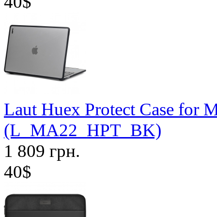
40$
Laut Huex Protect Case for 
(L_MA22_HPT_BK)
1 809 грн.
40$