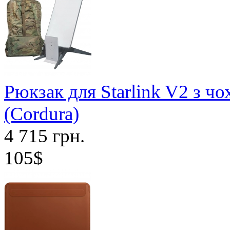
Рюкзак для Starlink V2 з ч
(Cordura)
4 715 грн.
105$