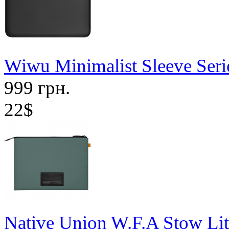
Wiwu Minimalist Sleeve Seri
999 грн.
22$
Native Union W.F.A Stow Lit