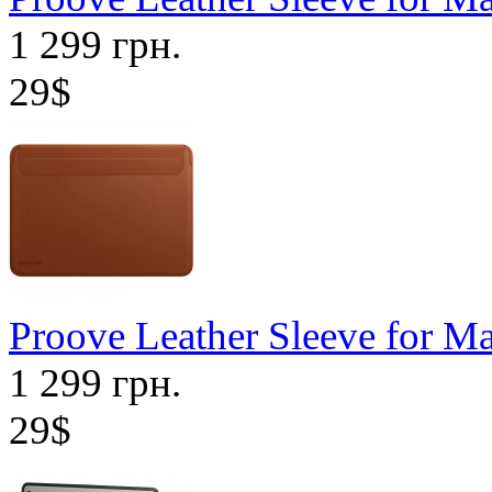
1 299 грн.
29$
Proove Leather Sleeve for M
1 299 грн.
29$