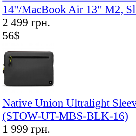
14"/MacBook Air 13" M2, 
2 499 грн.
56$
Native Union Ultralight Sle
(STOW-UT-MBS-BLK-16)
1 999 грн.