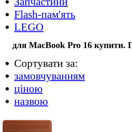
Запчастини
Flash-пам'ять
LEGO
для MacBook Pro 16 купити. 
Сортувати за:
замовчуванням
ціною
назвою