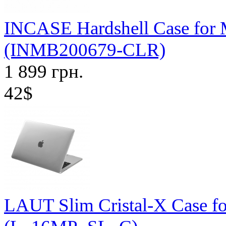
INCASE Hardshell Case for 
(INMB200679-CLR)
1 899 грн.
42$
LAUT Slim Cristal-X Case fo