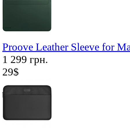
Proove Leather Sleeve for M
1 299 грн.
29$