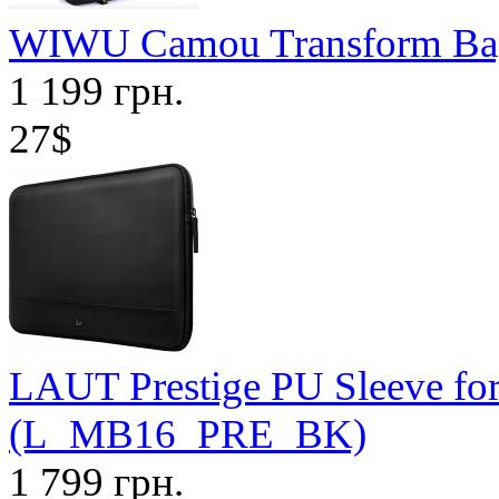
WIWU Camou Transform Bag 
1 199 грн.
27$
LAUT Prestige PU Sleeve fo
(L_MB16_PRE_BK)
1 799 грн.