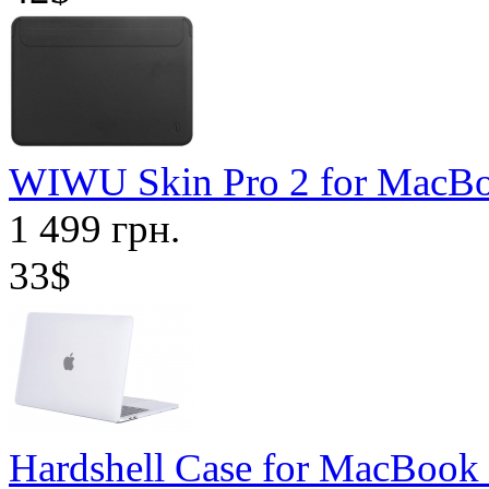
WIWU Skin Pro 2 for MacBo
1 499 грн.
33$
Hardshell Case for MacBook