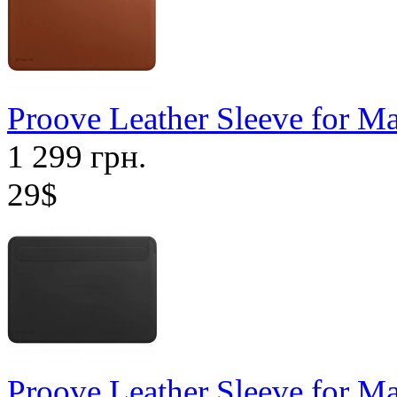
Proove Leather Sleeve for M
1 299 грн.
29$
Proove Leather Sleeve for M