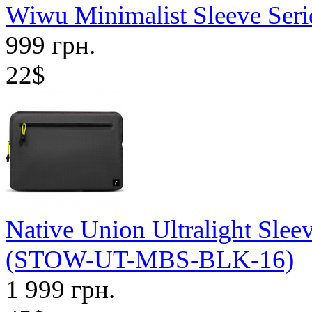
Wiwu Minimalist Sleeve Seri
999 грн.
22$
Native Union Ultralight Sle
(STOW-UT-MBS-BLK-16)
1 999 грн.