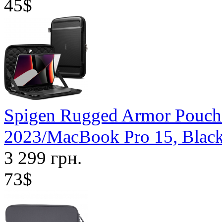
45$
Spigen Rugged Armor Pouch 
2023/MacBook Pro 15, Blac
3 299 грн.
73$