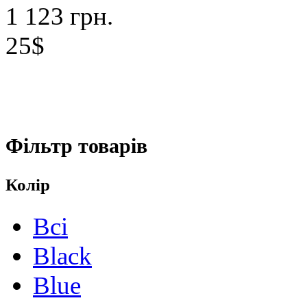
1 123 грн.
25$
Фільтр товарів
Колір
Всі
Black
Blue