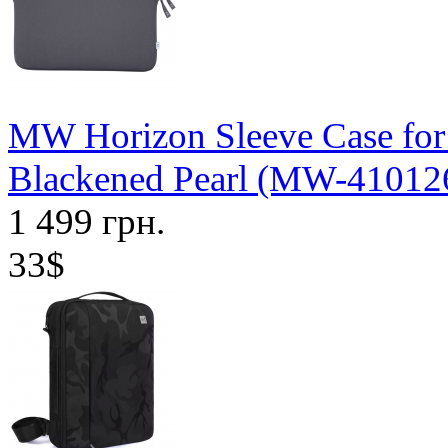
MW Horizon Sleeve Case fo
Blackened Pearl (MW-41012
1 499 грн.
33$