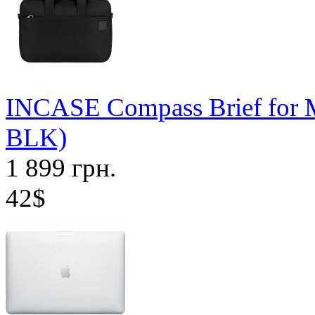
INCASE Compass Brief for 
BLK)
1 899 грн.
42$