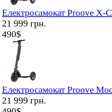
Електросамокат Proove X-Ci
21 999 грн.
490$
Електросамокат Proove Mode
21 999 грн.
490$