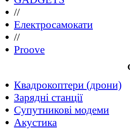
//
Електросамокати
//
Proove
Квадрокоптери (дрони)
Зарядні станції
Супутникові модеми
Акустика