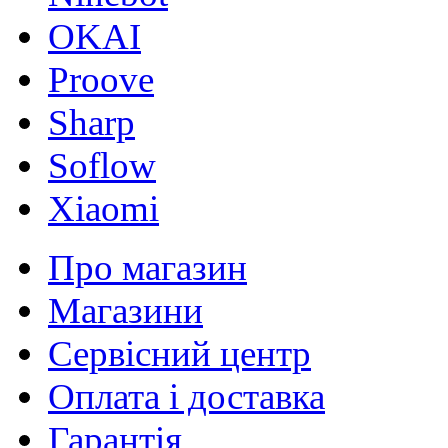
OKAI
Proove
Sharp
Soflow
Xiaomi
Про магазин
Магазини
Сервісний центр
Оплата і доставка
Гарантія