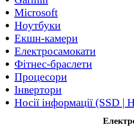
Microsoft
Ноутбуки
Екшн-камери
Електросамокати
Фітнес-браслети
Процесори
Інвертори
Носії інформації (SSD |
Електр