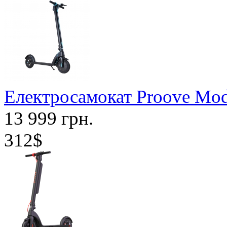
Електросамокат Proove Mode
13 999 грн.
312$