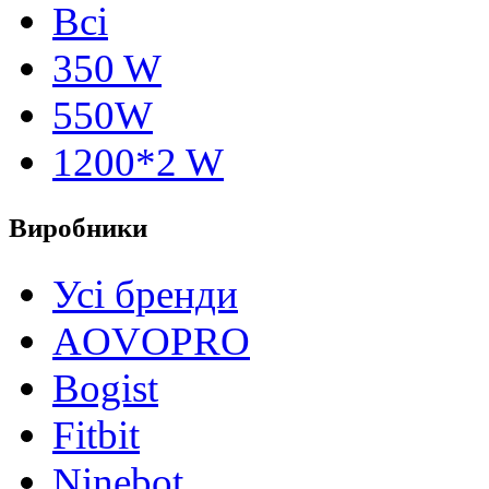
Всі
350 W
550W
1200*2 W
Виробники
Усі бренди
AOVOPRO
Bogist
Fitbit
Ninebot