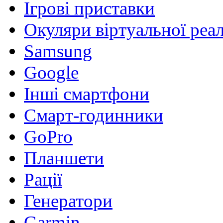
Ігрові приставки
Окуляри віртуальної реа
Samsung
Google
Інші смартфони
Смарт-годинники
GoPro
Планшети
Рації
Генератори
Garmin