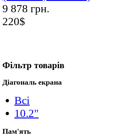
9 878 грн.
220$
Фільтр товарів
Діагональ екрана
Всі
10.2"
Пам'ять