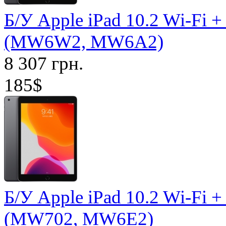
Б/У Apple iPad 10.2 Wi-Fi +
(MW6W2, MW6A2)
8 307 грн.
185$
Б/У Apple iPad 10.2 Wi-Fi +
(MW702, MW6E2)