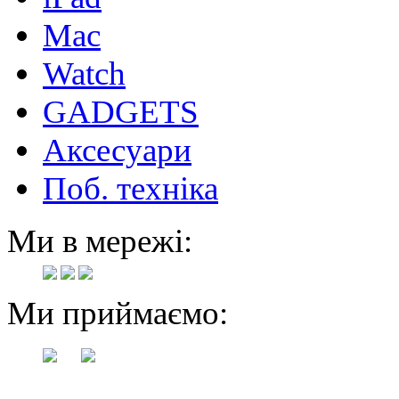
Mac
Watch
GADGETS
Аксесуари
Поб. техніка
Ми в мережі:
Ми приймаємо: