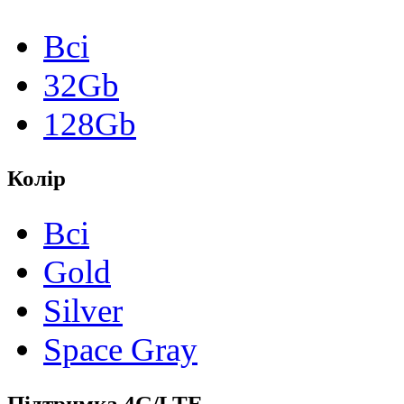
Всі
32Gb
128Gb
Колір
Всі
Gold
Silver
Space Gray
Підтримка 4G/LTE