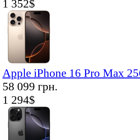
1 352$
Apple iPhone 16 Pro Max 2
58 099 грн.
1 294$