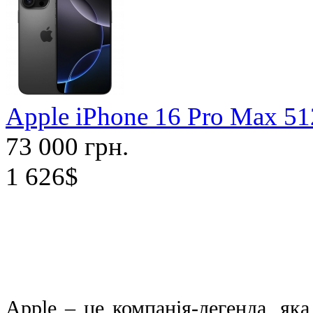
Apple iPhone 16 Pro Max 5
73 000 грн.
1 626$
Apple
– це компанія-легенда, яка