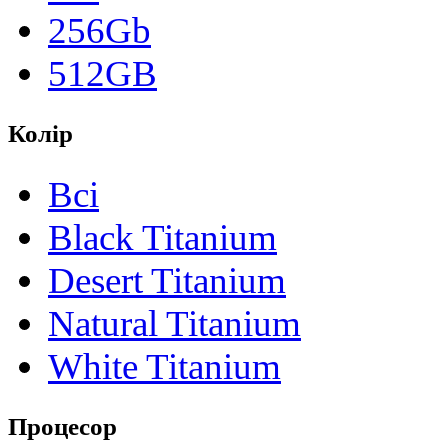
256Gb
512GB
Колір
Всі
Black Titanium
Desert Titanium
Natural Titanium
White Titanium
Процесор