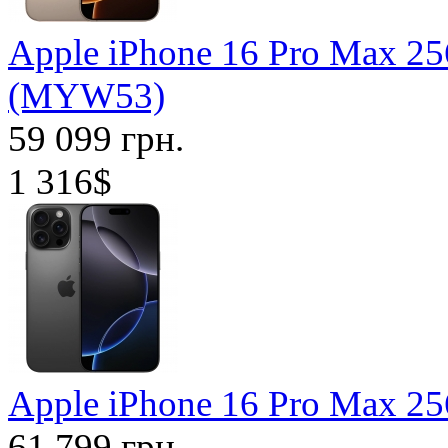
Apple iPhone 16 Pro Max 25
(MYW53)
59 099 грн.
1 316$
Apple iPhone 16 Pro Max 2
61 799 грн.