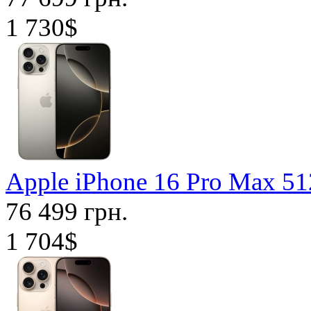
1 730$
Apple iPhone 16 Pro Max 5
76 499 грн.
1 704$