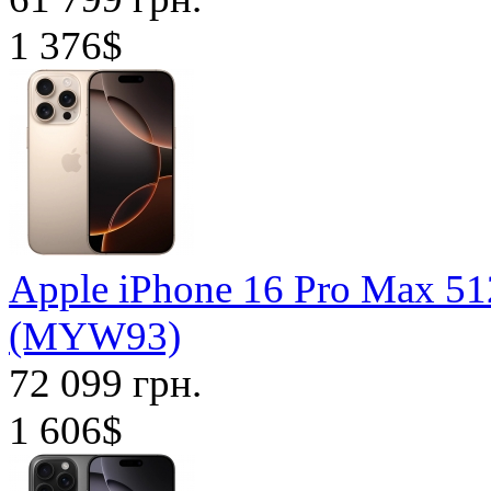
1 376$
Apple iPhone 16 Pro Max 51
(MYW93)
72 099 грн.
1 606$