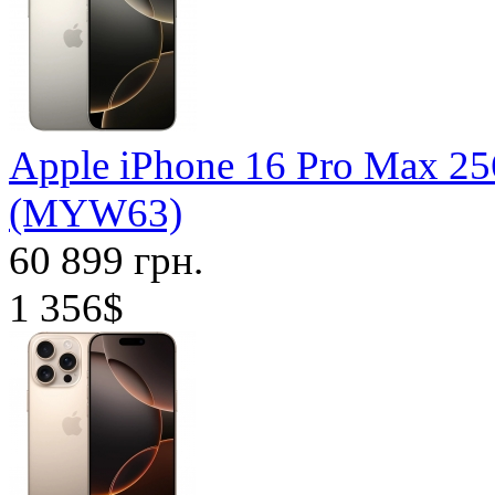
Apple iPhone 16 Pro Max 25
(MYW63)
60 899 грн.
1 356$