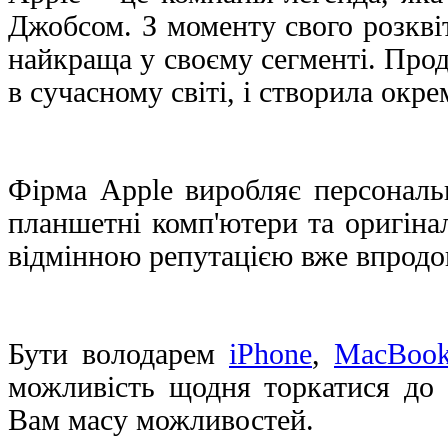
Джобсом. З моменту свого розквіт
найкраща у своєму сегменті. Прод
в сучасному світі, і створила окр
Фірма
Apple
виробляє персональн
планшетні комп'ютери та оригіна
відмінною репутацією вже впродов
Бути володарем
iPhone
,
MacBoo
можливість щодня торкатися до 
Вам масу можливостей.