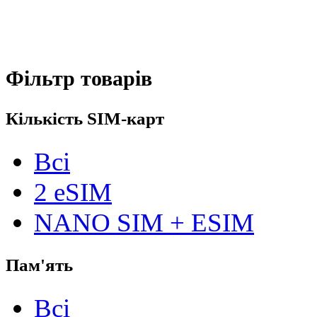
Фільтр товарів
Кількість SIM-карт
Всі
2 eSIM
NANO SIM + ESIM
Пам'ять
Всі