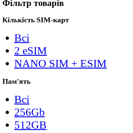
Фільтр товарів
Кількість SIM-карт
Всі
2 eSIM
NANO SIM + ESIM
Пам'ять
Всі
256Gb
512GB