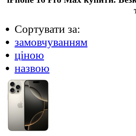
Сортувати за:
замовчуванням
ціною
назвою