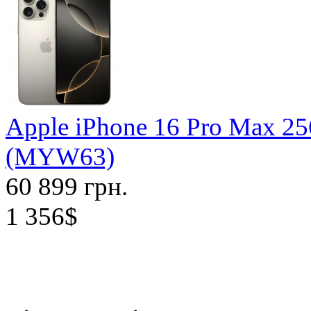
Apple iPhone 16 Pro Max 25
(MYW63)
60 899 грн.
1 356$