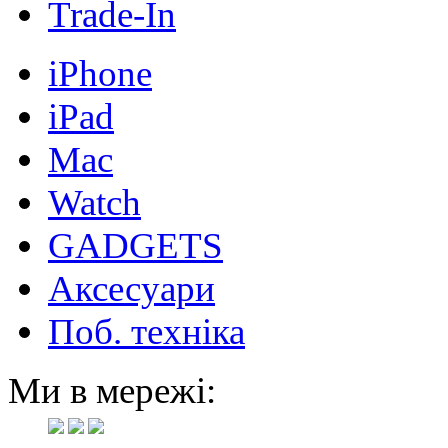
Trade-In
iPhone
iPad
Mac
Watch
GADGETS
Аксесуари
Поб. техніка
Ми в мережі: