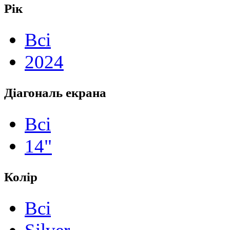
Рік
Всі
2024
Діагональ екрана
Всі
14"
Колір
Всі