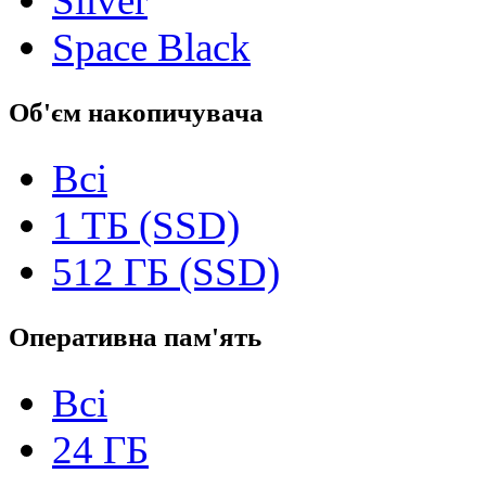
Silver
Space Black
Об'єм накопичувача
Всі
1 TБ (SSD)
512 ГБ (SSD)
Оперативна пам'ять
Всі
24 ГБ