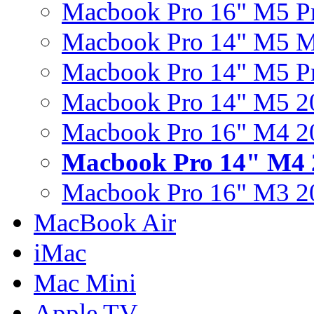
Macbook Pro 16" M5 P
Macbook Pro 14" M5 
Macbook Pro 14" M5 P
Macbook Pro 14" M5 2
Macbook Pro 16" M4 2
Macbook Pro 14" M4 
Macbook Pro 16" M3 2
MacBook Air
iMac
Mac Mini
Apple TV