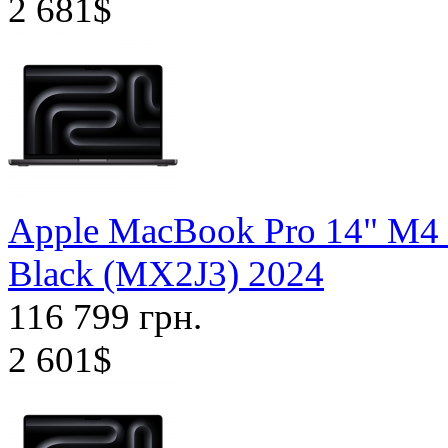
2 681$
Apple MacBook Pro 14" M4
Black (MX2J3) 2024
116 799 грн.
2 601$