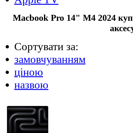
Macbook Pro 14" M4 2024 куп
аксес
Сортувати за:
замовчуванням
ціною
назвою