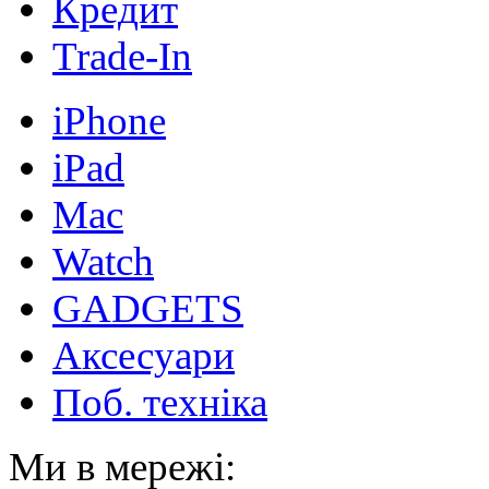
Кредит
Trade-In
iPhone
iPad
Mac
Watch
GADGETS
Аксесуари
Поб. техніка
Ми в мережі: