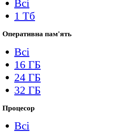
Всі
1 Тб
Оперативна пам'ять
Всі
16 ГБ
24 ГБ
32 ГБ
Процесор
Всі