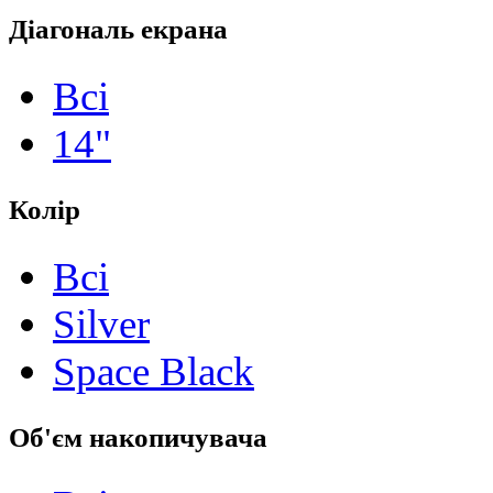
Діагональ екрана
Всі
14"
Колір
Всі
Silver
Space Black
Об'єм накопичувача