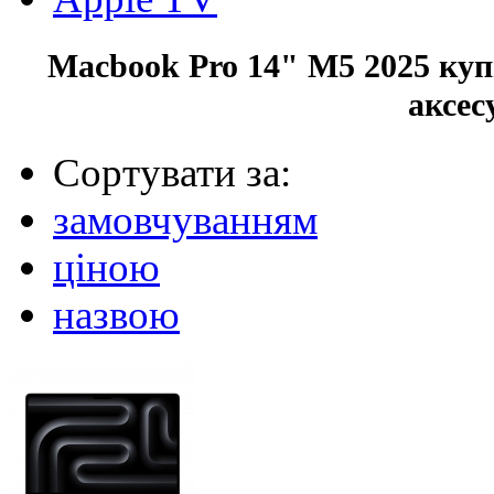
Macbook Pro 14" M5 2025 куп
аксес
Сортувати за:
замовчуванням
ціною
назвою