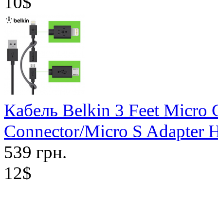
10$
Кабель Belkin 3 Feet Micro 
Connector/Micro S Adapter 
539 грн.
12$