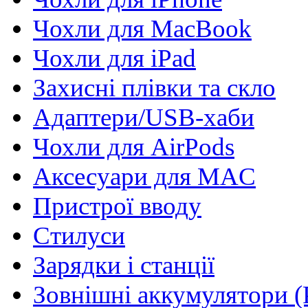
Чохли для MacBook
Чохли для iPad
Захисні плівки та скло
Адаптери/USB-хаби
Чохли для AirPods
Аксесуари для MAC
Пристрої вводу
Стилуси
Зарядки і станції
Зовнішні аккумулятори (