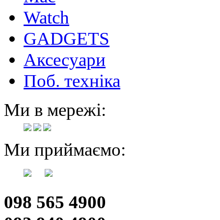
Watch
GADGETS
Аксесуари
Поб. техніка
Ми в мережі:
Ми приймаємо:
098 565 4900