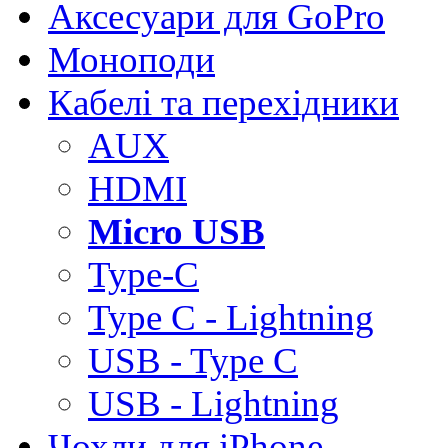
Аксесуари для GoPro
Моноподи
Кабелі та перехідники
AUX
HDMI
Micro USB
Type-C
Type C - Lightning
USB - Type C
USB - Lightning
Чохли для iPhone