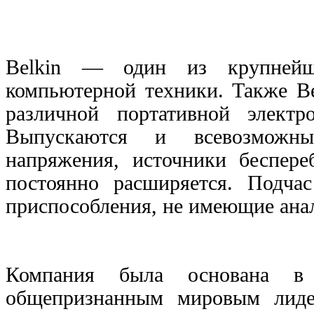
Belkin
— о
дин из крупнейш
компьютерной техники. Также
B
различной портативной элект
Выпускаются и всевозможны
напряжения, источники беспере
постоянно расширяется. Подча
приспособления, не имеющие анал
Компания была основана в
общепризнанным мировым лидер