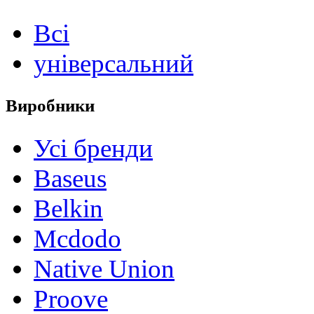
Всі
універсальний
Виробники
Усі бренди
Baseus
Belkin
Mcdodo
Native Union
Proove