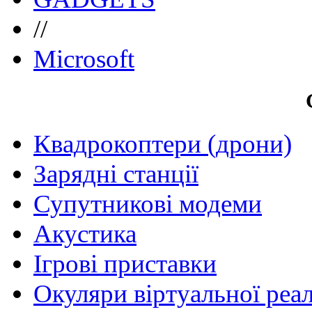
//
Microsoft
Квадрокоптери (дрони)
Зарядні станції
Супутникові модеми
Акустика
Ігрові приставки
Окуляри віртуальної реа