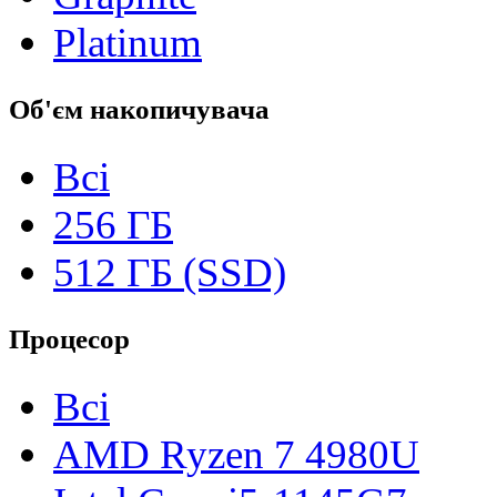
Platinum
Об'єм накопичувача
Всі
256 ГБ
512 ГБ (SSD)
Процесор
Всі
AMD Ryzen 7 4980U