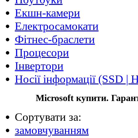
Екшн-камери
Електросамокати
Фітнес-браслети
Процесори
Інвертори
Носії інформації (SSD |
Microsoft купити. Гаран
Сортувати за:
замовчуванням