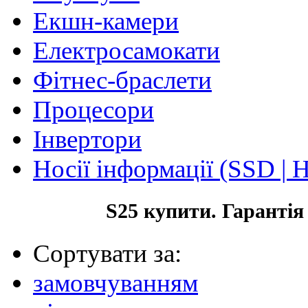
Екшн-камери
Електросамокати
Фітнес-браслети
Процесори
Інвертори
Носії інформації (SSD |
S25 купити. Гарантія
Сортувати за:
замовчуванням