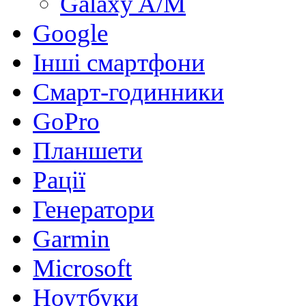
Galaxy A/M
Google
Інші смартфони
Смарт-годинники
GoPro
Планшети
Рації
Генератори
Garmin
Microsoft
Ноутбуки