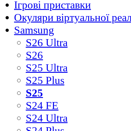
Ігрові приставки
Окуляри віртуальної реа
Samsung
S26 Ultra
S26
S25 Ultra
S25 Plus
S25
S24 FE
S24 Ultra
S24 Plus