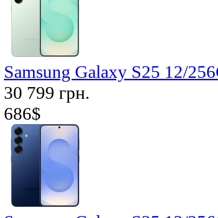
Samsung Galaxy S25 12/2
30 799 грн.
686$