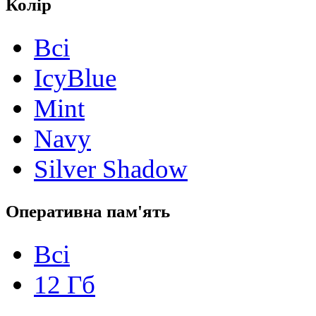
Колір
Всі
IcyBlue
Mint
Navy
Silver Shadow
Оперативна пам'ять
Всі
12 Гб