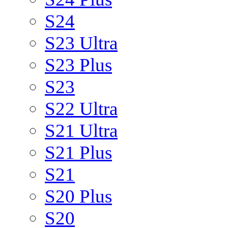
S24
S23 Ultra
S23 Plus
S23
S22 Ultra
S21 Ultra
S21 Plus
S21
S20 Plus
S20