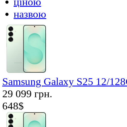
ціною
назвою
Samsung Galaxy S25 12/1
29 099 грн.
648$