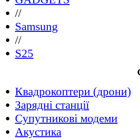
//
Samsung
//
S25
Квадрокоптери (дрони)
Зарядні станції
Супутникові модеми
Акустика