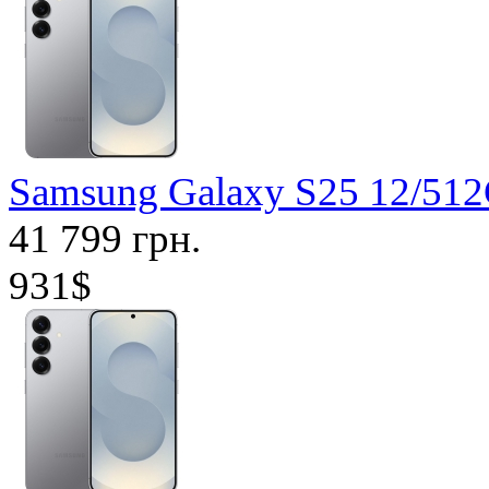
Samsung Galaxy S25 12/51
41 799 грн.
931$