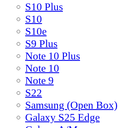
S10 Plus
S10
S10e
S9 Plus
Note 10 Plus
Note 10
Note 9
S22
Samsung (Open Box)
Galaxy S25 Edge