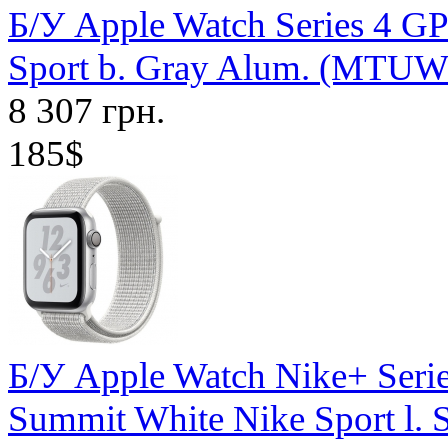
Б/У Apple Watch Series 4 G
Sport b. Gray Alum. (MTUW
8 307 грн.
185$
Б/У Apple Watch Nike+ Seri
Summit White Nike Sport l.