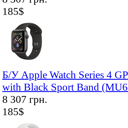
185$
Б/У Apple Watch Series 4 
with Black Sport Band (MU6D
8 307 грн.
185$