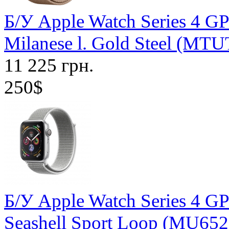
Б/У Apple Watch Series 4 G
Milanese l. Gold Steel (M
11 225 грн.
250$
Б/У Apple Watch Series 4 G
Seashell Sport Loop (MU652)