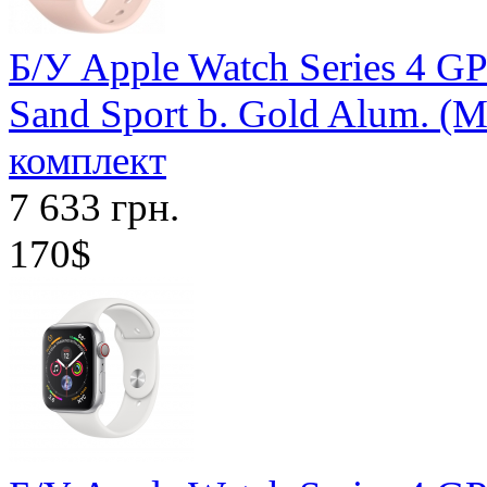
Б/У Apple Watch Series 4 G
Sand Sport b. Gold Alum. (
комплект
7 633 грн.
170$