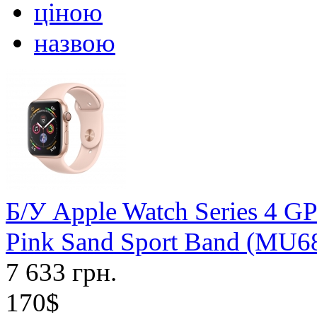
ціною
назвою
Б/У Apple Watch Series 4 
Pink Sand Sport Band (MU6
7 633 грн.
170$