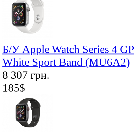
Б/У Apple Watch Series 4 G
White Sport Band (MU6A2)
8 307 грн.
185$