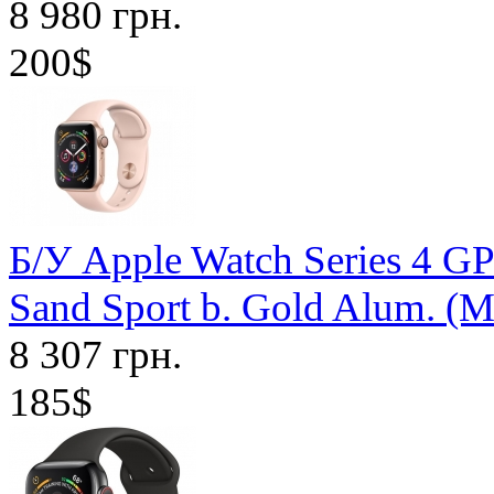
8 980 грн.
200$
Б/У Apple Watch Series 4 G
Sand Sport b. Gold Alum. (
8 307 грн.
185$