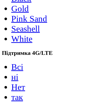
Gold
Pink Sand
Seashell
White
Підтримка 4G/LTE
Всі
ні
Нет
так