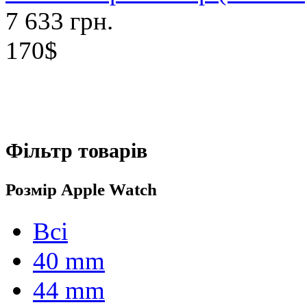
7 633 грн.
170$
Фільтр товарів
Розмір Apple Watch
Всі
40 mm
44 mm