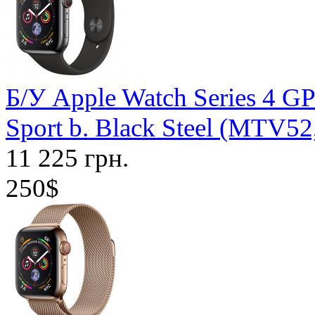
Б/У Apple Watch Series 4 G
Sport b. Black Steel (MTV5
11 225 грн.
250$