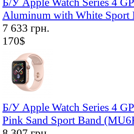
Б/У Apple Watch Series 4 G
Aluminum with White Sport
7 633 грн.
170$
Б/У Apple Watch Series 4 
Pink Sand Sport Band (MU6
8 307 грн.