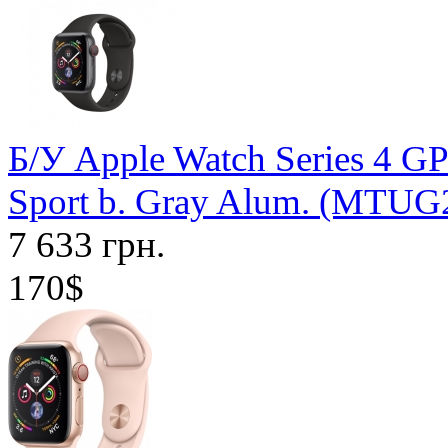
Б/У Apple Watch Series 4 G
Sport b. Gray Alum. (MTU
7 633 грн.
170$