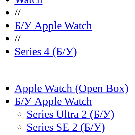
//
Б/У Apple Watch
//
Series 4 (Б/У)
Apple Watch (Open Box)
Б/У Apple Watch
Series Ultra 2 (Б/У)
Series SE 2 (Б/У)