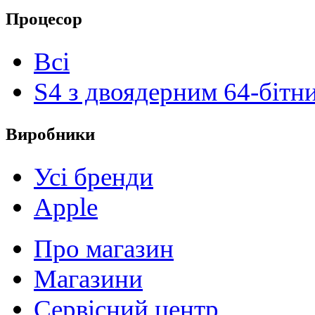
Процесор
Всі
S4 з двоядерним 64-біт
Виробники
Усі бренди
Apple
Про магазин
Магазини
Сервісний центр