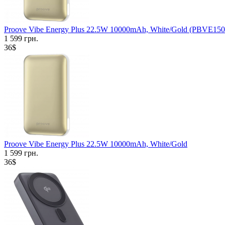
Proove Vibe Energy Plus 22.5W 10000mAh, White/Gold (PBVE15
1 599 грн.
36$
Proove Vibe Energy Plus 22.5W 10000mAh, White/Gold
1 599 грн.
36$