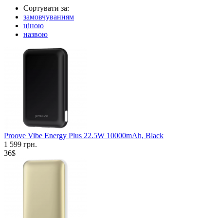
Сортувати за:
замовчуванням
ціною
назвою
Proove Vibe Energy Plus 22.5W 10000mAh, Black
1 599 грн.
36$