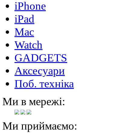
iPhone
iPad
Mac
Watch
GADGETS
Аксесуари
Поб. техніка
Ми в мережі:
Ми приймаємо: