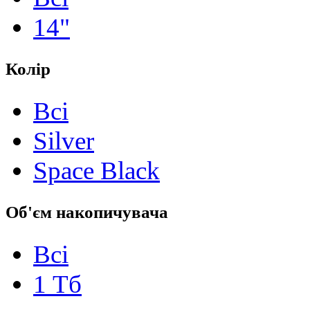
14"
Колір
Всі
Silver
Space Black
Об'єм накопичувача
Всі
1 Тб