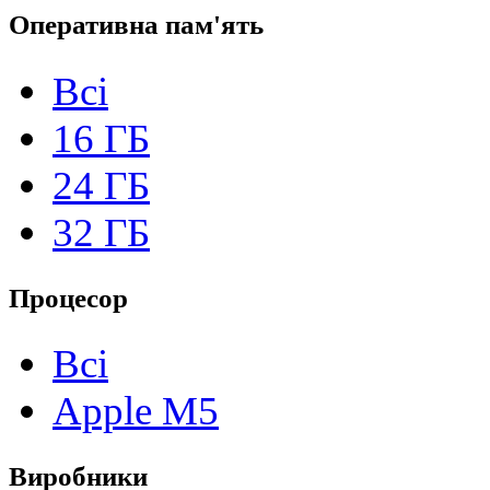
Оперативна пам'ять
Всі
16 ГБ
24 ГБ
32 ГБ
Процесор
Всі
Apple M5
Виробники