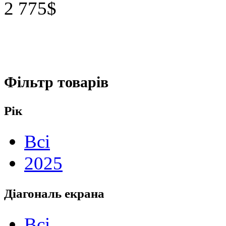
2 775$
Фільтр товарів
Рік
Всі
2025
Діагональ екрана
Всі