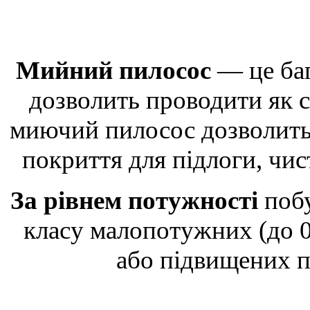
Мийний пилосос
— це баг
дозволить проводити як су
миючий пилосос дозволить
покриття для підлоги, чист
За рівнем потужності
побу
класу малопотужних (до 0.
або підвищених п