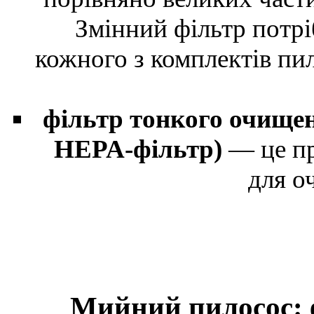
Змінний фільтр потрі
кожного з комплектів пи
фільтр тонкого очищен
HEPA-фільтр)
— це при
для о
Мийний пилосос: 