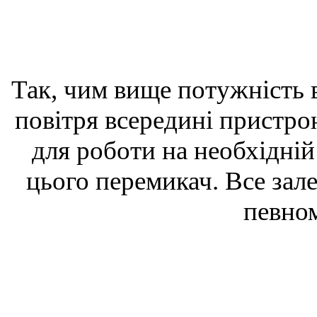
Так, чим вище потужність 
повітря всередині пристр
для роботи на необхідні
цього перемикач. Все зал
певно