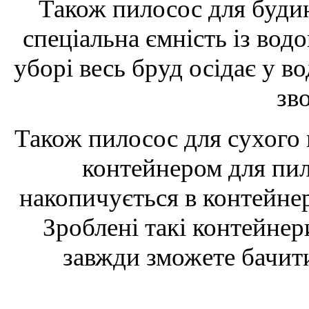
Також пилосос для буди
спеціальна ємність із вод
уборі весь бруд осідає у в
зв
Також пилосос для сухого
контейнером для пил
накопичується в контейнер
Зроблені такі контейнер
завжди зможете бачити