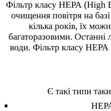
Фільтр класу НЕРА (High Ef
очищення повітря на базі
кілька років, їх мож
багаторазовими. Останні 
води. Фільтр класу НЕРА з
Є такі типи таки
НЕРА