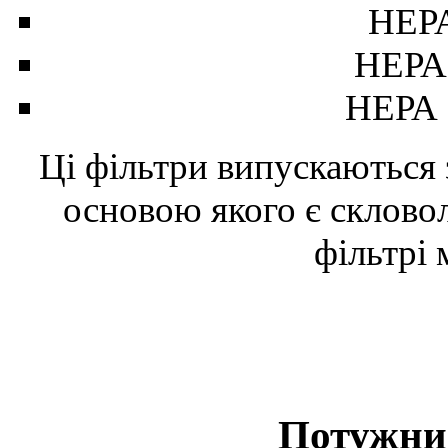
НЕРА
НЕРА 
НЕРА 
Ці фільтри випускаються 
основою якого є скловол
фільтрі 
Потужни