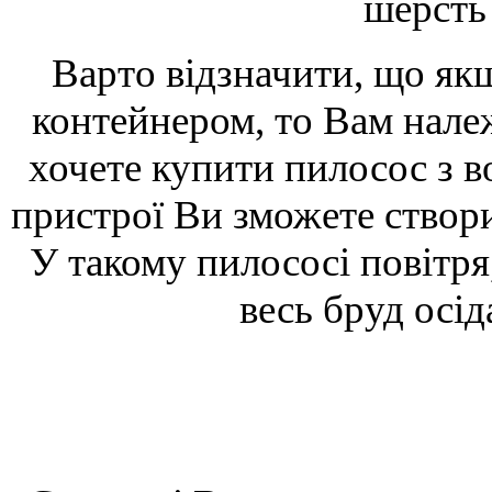
шерсть 
Варто відзначити, що як
контейнером, то Вам нале
хочете купити пилосос з в
пристрої Ви зможете створ
У такому пилососі повітря
весь бруд осід