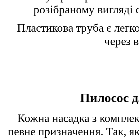
розібраному вигляді с
Пластикова труба є легк
через в
Пилосос д
Кожна насадка з комплек
певне призначення. Так, я