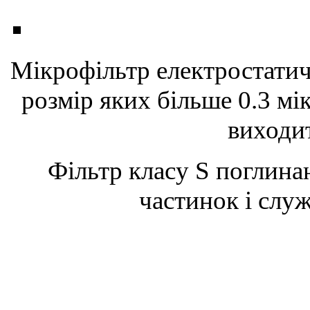
Мікрофільтр електростатич
розмір яких більше 0.3 мік
виходит
Фільтр класу S поглин
частинок і служ