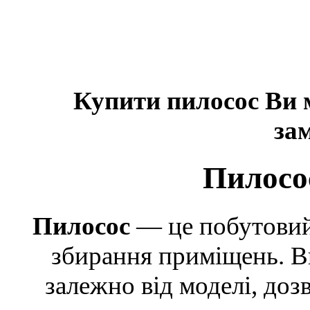
Купити пилосос Ви 
за
Пилосос
Пилосос
— це побутовий 
збирання приміщень. В
залежно від моделі, доз