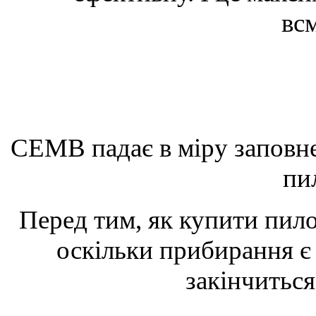
вс
СЕМВ падає в міру заповне
пи
Перед тим, як купити пило
оскільки прибирання є
закінчиться