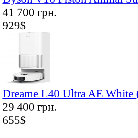
41 700 грн.
929$
Dreame L40 Ultra AE White
29 400 грн.
655$