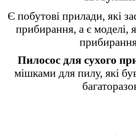
Є побутові прилади, які з
прибирання, а є моделі, 
прибирання
Пилосос для сухого п
мішками для пилу, які б
багаторазо