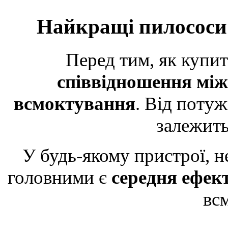
Найкращі пилососи
Перед тим, як купит
співвідношення між
всмоктування
. Від поту
залежить
У будь-якому пристрої, н
головними є
середня ефек
вс