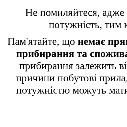
Не помиляйтеся, адже 
потужність, тим 
Пам'ятайте, що
немає пря
прибирання та спожив
прибирання залежить від
причини побутові прила
потужністю можуть мати