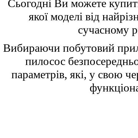
Сьогодні Ви можете купити
якої моделі від найрі
сучасному р
Вибираючи побутовий прила
пилосос безпосередньо
параметрів, які, у свою ч
функціона