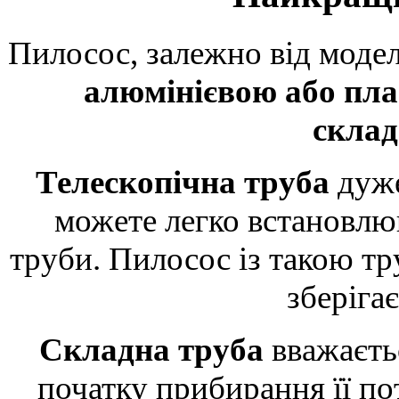
Пилосос, залежно від моде
алюмінієвою або пла
скла
Телескопічна труба
дуже
можете легко встановлю
труби. Пилосос із такою тр
зберіга
Складна труба
вважаєть
початку прибирання її пот