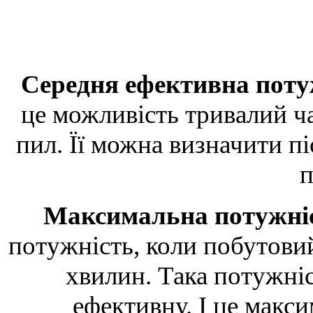
Середня ефективна пот
це можливість тривалий ч
пил. Її можна визначити п
п
Максимальна потужні
потужність, коли побутови
хвилин. Така потужні
ефективну. І це макс