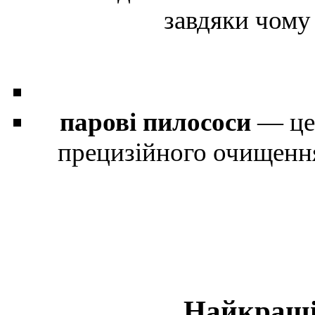
завдяки чому
парові пилососи
— це 
прецизійного очищення
Найкращі