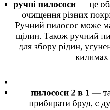
ручні пилососи
— це обл
очищення різних покри
Ручний пилосос може ма
щілин. Також ручний пи
для збору рідин, усуне
килимах 
пилососи 2 в 1
— та
прибирати бруд, є д