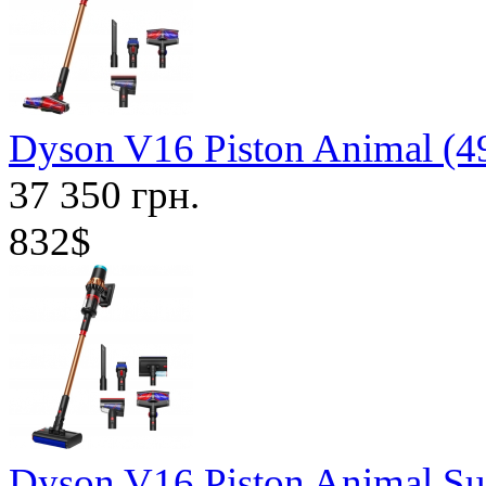
Dyson V16 Piston Animal (4
37 350 грн.
832$
Dyson V16 Piston Animal Su