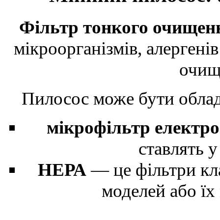
Фільтр тонкого очищен
мікроорганізмів, алергенів
очищ
Пилосос може бути обл
мікрофільтр електро
ставлять у
НЕРА
— це фільтри кла
моделей або їх