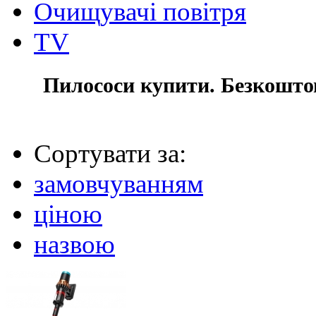
Очищувачі повітря
TV
Пилососи купити. Безкоштов
Сортувати за:
замовчуванням
ціною
назвою