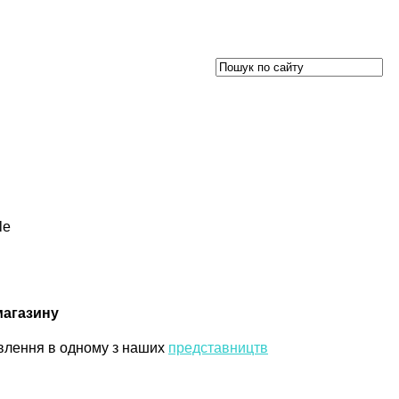
магазину
влення в одному з наших
представництв