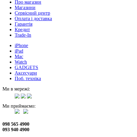
Про магазин
Магазини
Сервісний центр
Оплата і доставка
Гарантія
Кредит
Trade-In
iPhone
iPad
Mac
Watch
GADGETS
Аксесуари
Поб. техніка
Ми в мережі:
Ми приймаємо:
098 565 4900
093 940 4900